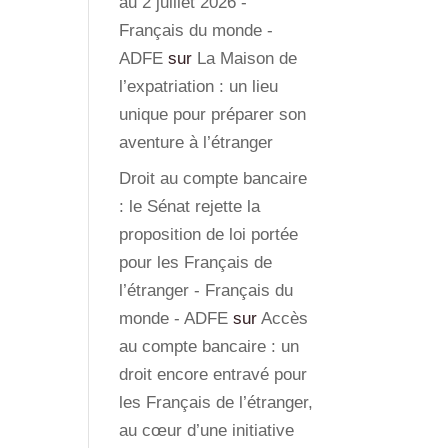
au 2 juillet 2026 -
Français du monde -
ADFE
sur
La Maison de
l’expatriation : un lieu
unique pour préparer son
aventure à l’étranger
Droit au compte bancaire
: le Sénat rejette la
proposition de loi portée
pour les Français de
l’étranger - Français du
monde - ADFE
sur
Accès
au compte bancaire : un
droit encore entravé pour
les Français de l’étranger,
au cœur d’une initiative