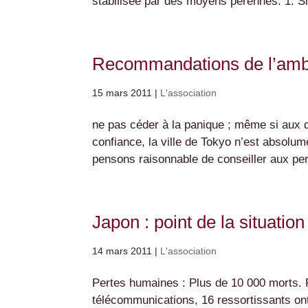
stabilisée par des moyens pérennes. 1. Sit
Recommandations de l’amb
15 mars 2011
|
L'association
ne pas céder à la panique ; même si aux 
confiance, la ville de Tokyo n’est absol
pensons raisonnable de conseiller aux per
Japon : point de la situatio
14 mars 2011
|
L'association
Pertes humaines : Plus de 10 000 morts. P
télécommunications, 16 ressortissants ont 