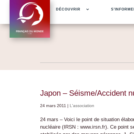
DÉCOUVRIR
S’INFORME
Japon – Séisme/Accident nuc
24 mars 2011
|
L'association
24 mars – Voici le point de situation élabo
nucléaire (IRSN : www.irsn.fr). Ce point s