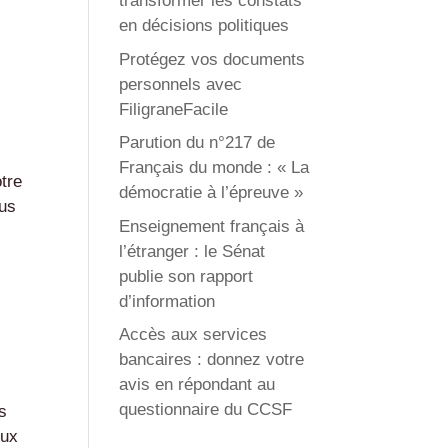
transformer les constats
en décisions politiques
Protégez vos documents
personnels avec
FiligraneFacile
Parution du n°217 de
Français du monde : « La
tre
démocratie à l’épreuve »
ous
Enseignement français à
l’étranger : le Sénat
publie son rapport
d’information
Accès aux services
bancaires : donnez votre
avis en répondant au
questionnaire du CCSF
s
eux