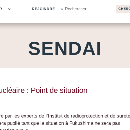
R
REJOINDRE
SENDAI
léaire : Point de situation
ré par les experts de l’Institut de radioprotection et de suret
era publié tant que la situation à Fukushima ne sera pas