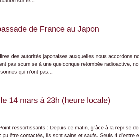
uation sur le...
assade de France au Japon
dires des autorités japonaises auxquelles nous accordons no
ument pas soumise à une quelconque retombée radioactive, n
sonnes qui n’ont pas...
n le 14 mars à 23h (heure locale)
oint ressortissants : Depuis ce matin, grâce à la reprise de
pu être contactés, ils sont sains et saufs. Seuls 4 d’entre 