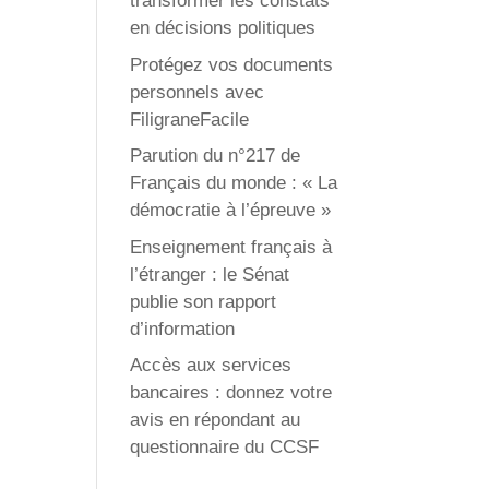
transformer les constats
en décisions politiques
Protégez vos documents
personnels avec
FiligraneFacile
Parution du n°217 de
Français du monde : « La
démocratie à l’épreuve »
Enseignement français à
l’étranger : le Sénat
publie son rapport
d’information
Accès aux services
bancaires : donnez votre
avis en répondant au
questionnaire du CCSF