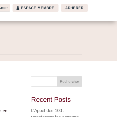
ESPACE MEMBRE
ADHÉRER
Rechercher
Recent Posts
L’Appel des 100 :
e en