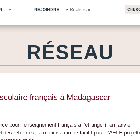
R
REJOINDRE
RÉSEAU
 scolaire français à Madagascar
nce pour l’enseignement français à l’étranger), en janvier
l des réformes, la mobilisation ne faiblit pas. L’AEFE projett