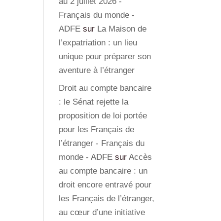
au 2 juillet 2026 -
Français du monde -
ADFE
sur
La Maison de
l’expatriation : un lieu
unique pour préparer son
aventure à l’étranger
Droit au compte bancaire
: le Sénat rejette la
proposition de loi portée
pour les Français de
l’étranger - Français du
monde - ADFE
sur
Accès
au compte bancaire : un
droit encore entravé pour
les Français de l’étranger,
au cœur d’une initiative