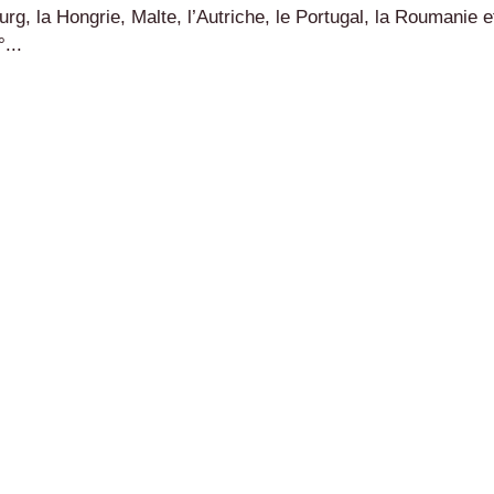
bourg, la Hongrie, Malte, l’Autriche, le Portugal, la Roumanie e
...