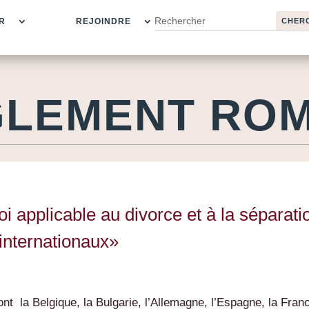
R
REJOINDRE
LEMENT ROME
i applicable au divorce et à la séparati
internationaux»
nt la Belgique, la Bulgarie, l’Allemagne, l’Espagne, la Fran