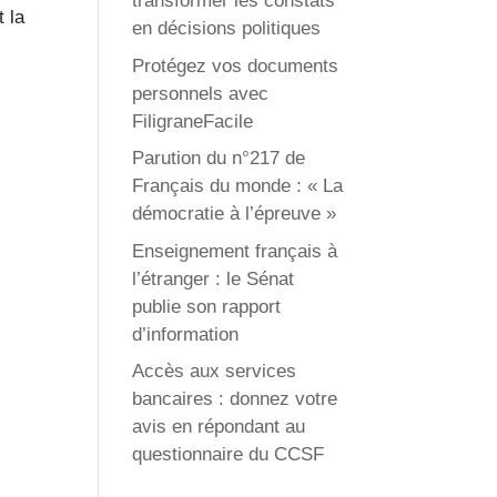
transformer les constats
t la
en décisions politiques
Protégez vos documents
personnels avec
FiligraneFacile
Parution du n°217 de
Français du monde : « La
démocratie à l’épreuve »
Enseignement français à
l’étranger : le Sénat
publie son rapport
d’information
Accès aux services
bancaires : donnez votre
avis en répondant au
questionnaire du CCSF