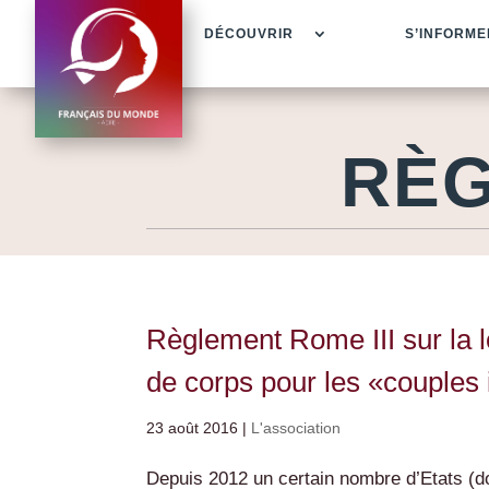
DÉCOUVRIR
S’INFORME
RÈG
Règlement Rome III sur la lo
de corps pour les «couples 
23 août 2016
|
L'association
Depuis 2012 un certain nombre d’Etats (do