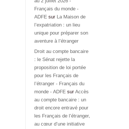
au 2 juillet 2026 -
Français du monde -
ADFE
sur
La Maison de
l’expatriation : un lieu
unique pour préparer son
aventure à l’étranger
Droit au compte bancaire
: le Sénat rejette la
proposition de loi portée
pour les Français de
l’étranger - Français du
monde - ADFE
sur
Accès
au compte bancaire : un
droit encore entravé pour
les Français de l’étranger,
au cœur d’une initiative