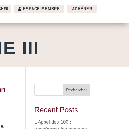
ESPACE MEMBRE
ADHÉRER
 III
on
Rechercher
Recent Posts
L’Appel des 100 :
ce,