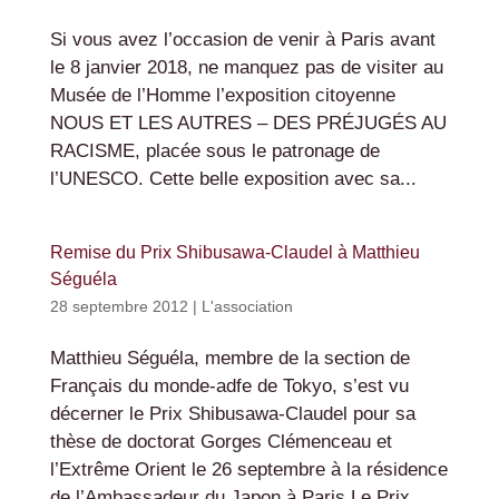
Si vous avez l’occasion de venir à Paris avant
le 8 janvier 2018, ne manquez pas de visiter au
Musée de l’Homme l’exposition citoyenne
NOUS ET LES AUTRES – DES PRÉJUGÉS AU
RACISME, placée sous le patronage de
l’UNESCO. Cette belle exposition avec sa...
Remise du Prix Shibusawa-Claudel à Matthieu
Séguéla
28 septembre 2012
|
L'association
Matthieu Séguéla, membre de la section de
Français du monde-adfe de Tokyo, s’est vu
décerner le Prix Shibusawa-Claudel pour sa
thèse de doctorat Gorges Clémenceau et
l’Extrême Orient le 26 septembre à la résidence
de l’Ambassadeur du Japon à Paris.Le Prix...