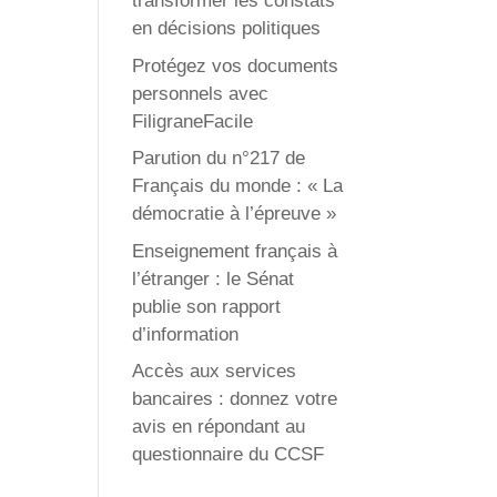
transformer les constats
en décisions politiques
Protégez vos documents
personnels avec
FiligraneFacile
Parution du n°217 de
Français du monde : « La
démocratie à l’épreuve »
Enseignement français à
l’étranger : le Sénat
publie son rapport
d’information
Accès aux services
bancaires : donnez votre
avis en répondant au
questionnaire du CCSF