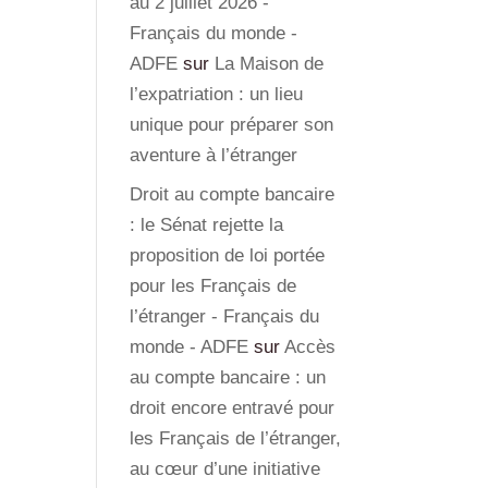
au 2 juillet 2026 -
Français du monde -
ADFE
sur
La Maison de
l’expatriation : un lieu
unique pour préparer son
aventure à l’étranger
Droit au compte bancaire
: le Sénat rejette la
proposition de loi portée
pour les Français de
l’étranger - Français du
monde - ADFE
sur
Accès
au compte bancaire : un
droit encore entravé pour
les Français de l’étranger,
au cœur d’une initiative