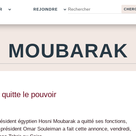
R
REJOINDRE
MOUBARAK
quitte le pouvoir
président égyptien Hosni Moubarak a quitté ses fonctions,
e-président Omar Souleiman a fait cette annonce, vendredi,