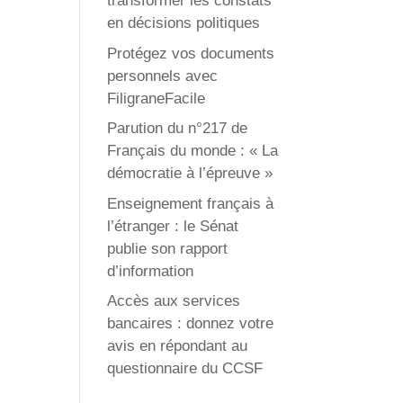
transformer les constats
en décisions politiques
Protégez vos documents
personnels avec
FiligraneFacile
Parution du n°217 de
Français du monde : « La
démocratie à l’épreuve »
Enseignement français à
l’étranger : le Sénat
publie son rapport
d’information
Accès aux services
bancaires : donnez votre
avis en répondant au
questionnaire du CCSF