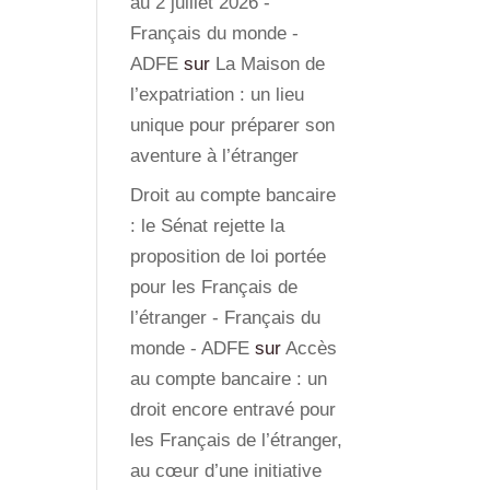
au 2 juillet 2026 -
Français du monde -
ADFE
sur
La Maison de
l’expatriation : un lieu
unique pour préparer son
aventure à l’étranger
Droit au compte bancaire
: le Sénat rejette la
proposition de loi portée
pour les Français de
l’étranger - Français du
monde - ADFE
sur
Accès
au compte bancaire : un
droit encore entravé pour
les Français de l’étranger,
au cœur d’une initiative