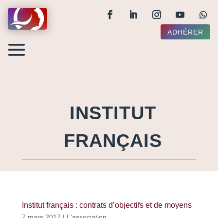
ADHÉRER
INSTITUT
FRANÇAIS
Institut français : contrats d’objectifs et de moyens
7 mars 2017
|
L'association