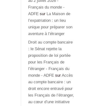
au 2 juillet 2026 -
Français du monde -
ADFE
sur
La Maison de
l’expatriation : un lieu
unique pour préparer son
aventure à l’étranger
Droit au compte bancaire
: le Sénat rejette la
proposition de loi portée
pour les Français de
l’étranger - Français du
monde - ADFE
sur
Accès
au compte bancaire : un
droit encore entravé pour
les Français de l’étranger,
au cœur d’une initiative