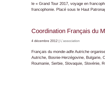
le « Grand Tour 2017, voyage en francopho
francophonie. Placé sous le Haut Patronag
Coordination Français du M
4 décembre 2012
|
L'association
Français du monde-adfe Autriche organise 
Autriche, Bosnie-Herzégovine, Bulgarie, 
Roumanie, Serbie, Slovaquie, Slovénie, Ré