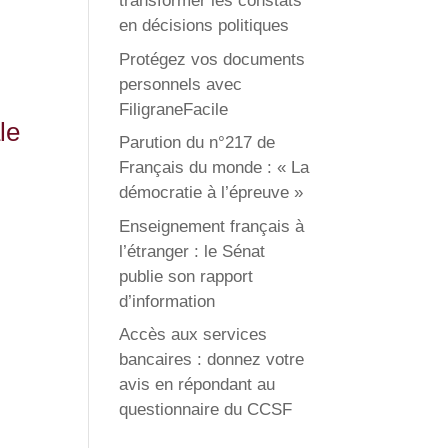
transformer les constats
en décisions politiques
Protégez vos documents
personnels avec
FiligraneFacile
le
Parution du n°217 de
Français du monde : « La
démocratie à l’épreuve »
Enseignement français à
l’étranger : le Sénat
publie son rapport
d’information
Accès aux services
bancaires : donnez votre
avis en répondant au
questionnaire du CCSF