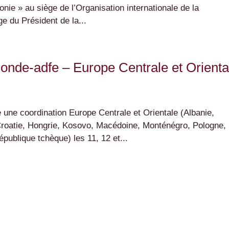
nie » au siège de l’Organisation internationale de la
e du Président de la...
onde-adfe – Europe Centrale et Orienta
une coordination Europe Centrale et Orientale (Albanie,
Croatie, Hongrie, Kosovo, Macédoine, Monténégro, Pologne,
publique tchèque) les 11, 12 et...