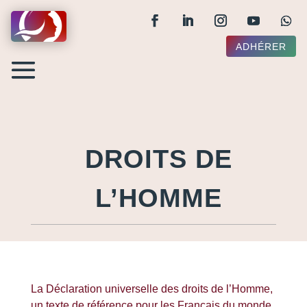
ADHÉRER
DROITS DE
L’HOMME
La Déclaration universelle des droits de l’Homme,
un texte de référence pour les Français du monde