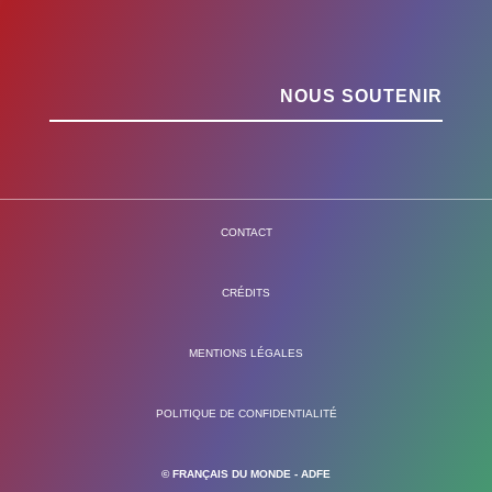
NOUS SOUTENIR
CONTACT
CRÉDITS
MENTIONS LÉGALES
POLITIQUE DE CONFIDENTIALITÉ
© FRANÇAIS DU MONDE - ADFE