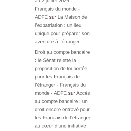
au 2 juillet 2026 -
Français du monde -
ADFE
sur
La Maison de
l’expatriation : un lieu
unique pour préparer son
aventure à l’étranger
Droit au compte bancaire
: le Sénat rejette la
proposition de loi portée
pour les Français de
l’étranger - Français du
monde - ADFE
sur
Accès
au compte bancaire : un
droit encore entravé pour
les Français de l’étranger,
au cœur d’une initiative