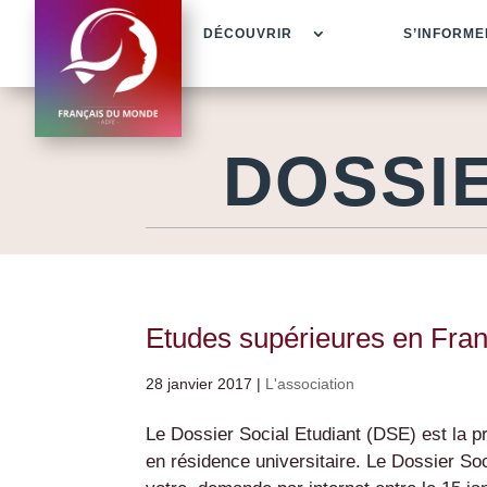
DÉCOUVRIR
S’INFORME
DOSSI
Etudes supérieures en Franc
28 janvier 2017
|
L'association
Le Dossier Social Etudiant (DSE) est la 
en résidence universitaire. Le Dossier So