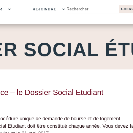
R
REJOINDRE
ER SOCIAL ÉT
e – le Dossier Social Etudiant
procédure unique de demande de bourse et de logement
cial Etudiant doit être constitué chaque année. Vous devez f