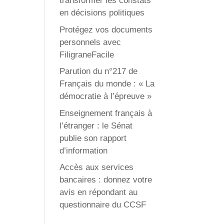
transformer les constats
en décisions politiques
Protégez vos documents
personnels avec
FiligraneFacile
Parution du n°217 de
Français du monde : « La
démocratie à l’épreuve »
Enseignement français à
l’étranger : le Sénat
publie son rapport
d’information
Accès aux services
bancaires : donnez votre
avis en répondant au
questionnaire du CCSF