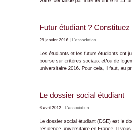
votre demande par internet entre le 15 jan
Futur étudiant ? Constitue
29 janvier 2016
|
L'association
Les étudiants et les futurs étudiants ont 
bourse sur critères sociaux et/ou de loge
universitaire 2016. Pour cela, il faut, au pr
Le dossier social étudiant
6 avril 2012
|
L'association
Le dossier social étudiant (DSE) est le 
résidence universitaire en France. Il vou