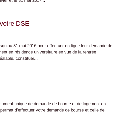
vier et le 31 mai 2017...
z votre DSE
jusqu’au 31 mai 2016 pour effectuer en ligne leur demande de
ment en résidence universitaire en vue de la rentrée
éalable, constituer...
document unique de demande de bourse et de logement en
s permet d’effectuer votre demande de bourse et celle de