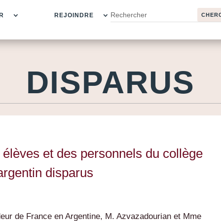
R
REJOINDRE
DISPARUS
élèves et des personnels du collège
argentin disparus
deur de France en Argentine, M. Azvazadourian et Mme