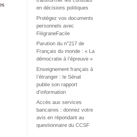
transformer les constats
es
en décisions politiques
Protégez vos documents
personnels avec
FiligraneFacile
Parution du n°217 de
Français du monde : « La
démocratie à l’épreuve »
Enseignement français à
l’étranger : le Sénat
publie son rapport
d’information
Accès aux services
bancaires : donnez votre
avis en répondant au
questionnaire du CCSF