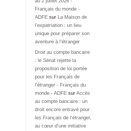
au 2 juillet 2026 -
Français du monde -
ADFE
sur
La Maison de
l’expatriation : un lieu
unique pour préparer son
aventure à l’étranger
Droit au compte bancaire
: le Sénat rejette la
proposition de loi portée
pour les Français de
l’étranger - Français du
monde - ADFE
sur
Accès
au compte bancaire : un
droit encore entravé pour
les Français de l’étranger,
au cœur d’une initiative