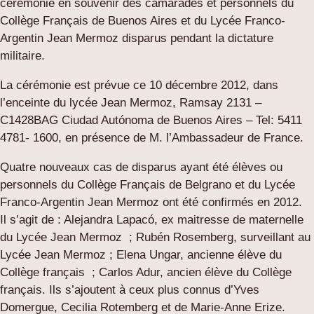
cérémonie en souvenir des camarades et personnels du
Collège Français de Buenos Aires et du Lycée Franco-
Argentin Jean Mermoz disparus pendant la dictature
militaire.
La cérémonie est prévue ce 10 décembre 2012, dans
l’enceinte du lycée Jean Mermoz, Ramsay 2131 –
C1428BAG Ciudad Autónoma de Buenos Aires – Tel: 5411
4781- 1600, en présence de M. l’Ambassadeur de France.
Quatre nouveaux cas de disparus ayant été élèves ou
personnels du Collège Français de Belgrano et du Lycée
Franco-Argentin Jean Mermoz ont été confirmés en 2012.
Il s’agit de : Alejandra Lapacó, ex maitresse de maternelle
du Lycée Jean Mermoz ; Rubén Rosemberg, surveillant au
Lycée Jean Mermoz ; Elena Ungar, ancienne élève du
Collège français ; Carlos Adur, ancien élève du Collège
français. Ils s’ajoutent à ceux plus connus d’Yves
Domergue, Cecilia Rotemberg et de Marie-Anne Erize.