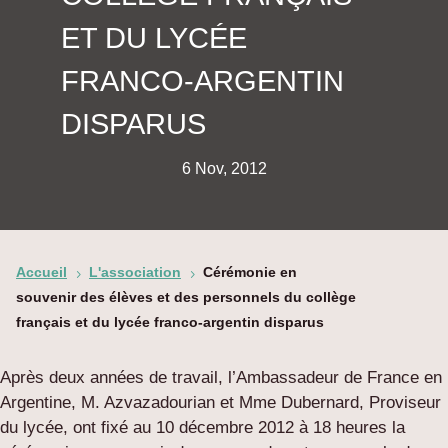
ET DU LYCÉE
FRANCO-ARGENTIN
DISPARUS
6 Nov, 2012
Accueil
L'association
Cérémonie en
5
5
souvenir des élèves et des personnels du collège
français et du lycée franco-argentin disparus
Après deux années de travail, l’Ambassadeur de France en
Argentine, M. Azvazadourian et Mme Dubernard, Proviseur
du lycée, ont fixé au 10 décembre 2012 à 18 heures la