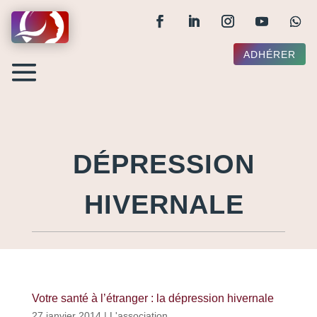
ADHÉRER
DÉPRESSION
HIVERNALE
Votre santé à l’étranger : la dépression hivernale
27 janvier 2014
|
L'association