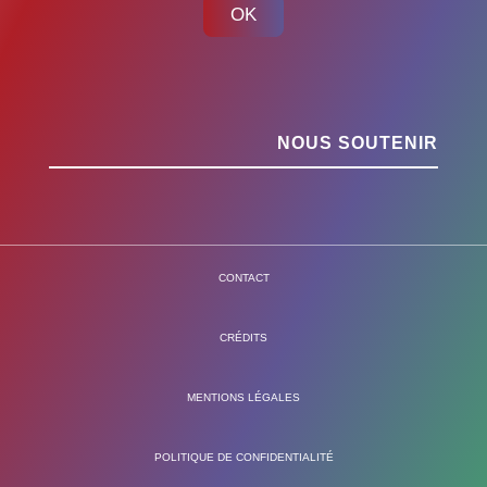
OK
NOUS SOUTENIR
CONTACT
CRÉDITS
MENTIONS LÉGALES
POLITIQUE DE CONFIDENTIALITÉ