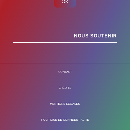
OK
NOUS SOUTENIR
CONTACT
CRÉDITS
MENTIONS LÉGALES
POLITIQUE DE CONFIDENTIALITÉ