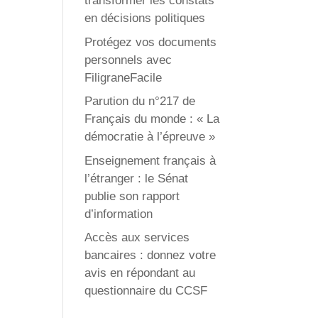
transformer les constats
en décisions politiques
Protégez vos documents
personnels avec
FiligraneFacile
Parution du n°217 de
Français du monde : « La
démocratie à l’épreuve »
Enseignement français à
l’étranger : le Sénat
publie son rapport
d’information
Accès aux services
bancaires : donnez votre
avis en répondant au
questionnaire du CCSF