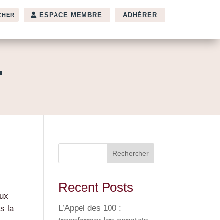
ESPACE MEMBRE
ADHÉRER
T
Rechercher
Recent Posts
œux
L’Appel des 100 :
s la