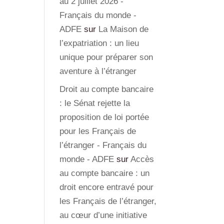
au 2 juillet 2026 -
Français du monde -
ADFE
sur
La Maison de
l’expatriation : un lieu
unique pour préparer son
aventure à l’étranger
Droit au compte bancaire
: le Sénat rejette la
proposition de loi portée
pour les Français de
l’étranger - Français du
monde - ADFE
sur
Accès
au compte bancaire : un
droit encore entravé pour
les Français de l’étranger,
au cœur d’une initiative