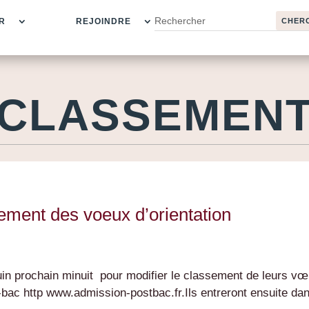
R
REJOINDRE
CLASSEMEN
sement des voeux d’orientation
uin prochain minuit pour modifier le classement de leurs v
t-bac http www.admission-postbac.fr.Ils entreront ensuite dan