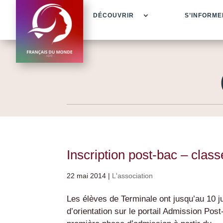
DÉCOUVRIR
S’INFORME
Inscription post-bac – clas
22 mai 2014
|
L'association
Les élèves de Terminale ont jusqu’au 10 j
d’orientation sur le portail Admission Pos