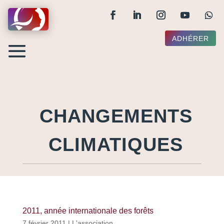
ADHÉRER
CHANGEMENTS
CLIMATIQUES
2011, année internationale des forêts
7 février 2011
|
L'association