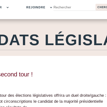
R
REJOINDRE
DATS LÉGISL
second tour !
our des élections législatives offrira un duel droite/gauche :
t circonscriptions le candidat de la majorité présidentielle