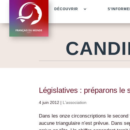
DÉCOUVRIR
S’INFORME
CANDI
Législatives : préparons le 
4 juin 2012
|
L'association
Dans les onze circonscriptions le second t
aucune triangulaire n’est prévue. Dans sep