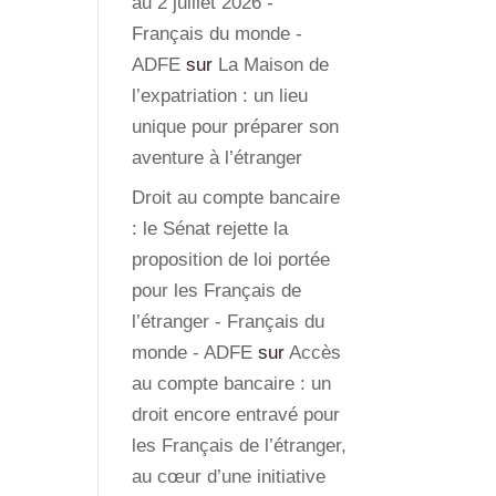
au 2 juillet 2026 -
Français du monde -
ADFE
sur
La Maison de
l’expatriation : un lieu
unique pour préparer son
aventure à l’étranger
Droit au compte bancaire
: le Sénat rejette la
proposition de loi portée
pour les Français de
l’étranger - Français du
monde - ADFE
sur
Accès
au compte bancaire : un
droit encore entravé pour
les Français de l’étranger,
au cœur d’une initiative