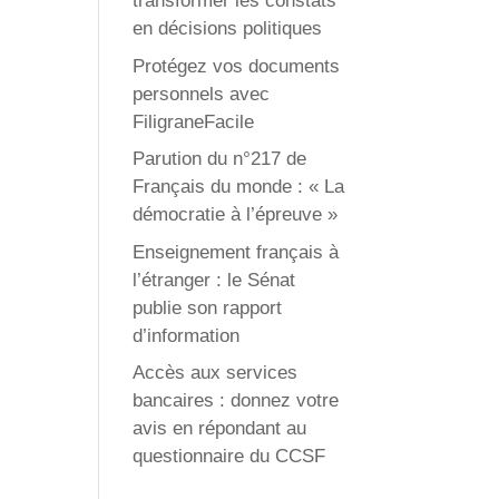
transformer les constats
en décisions politiques
Protégez vos documents
personnels avec
FiligraneFacile
Parution du n°217 de
Français du monde : « La
démocratie à l’épreuve »
Enseignement français à
l’étranger : le Sénat
publie son rapport
d’information
Accès aux services
bancaires : donnez votre
avis en répondant au
questionnaire du CCSF