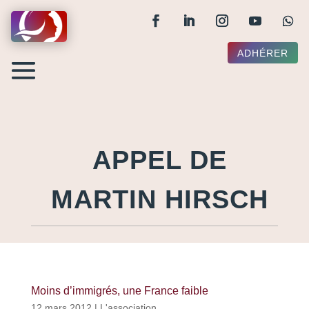
ADHÉRER
APPEL DE
MARTIN HIRSCH
Moins d’immigrés, une France faible
12 mars 2012
|
L'association