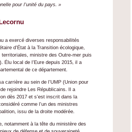
onnelle pour l’unité du pays. »
 Lecornu
u a exercé diverses responsabilités
étaire d’État à la Transition écologique,
 territoriales, ministre des Outre-mer puis
 Élu local de l’Eure depuis 2015, il a
partemental de ce département.
é sa carrière au sein de l’UMP (Union pour
e rejoindre Les Républicains. Il a
 dès 2017 et s’est inscrit dans la
t considéré comme l’un des ministres
oalition, issu de la droite modérée.
, notamment à la tête du ministère des
njeux de défense et de souveraineté