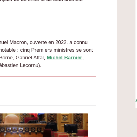
uel Macron, ouverte en 2022, a connu
notable : cinq Premiers ministres se sont
Borne, Gabriel Attal,
Michel Barnier
,
ébastien Lecornu).