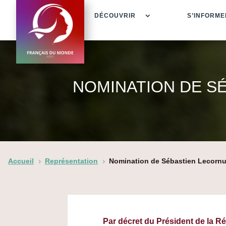
DÉCOUVRIR
S’INFORME
NOMINATION DE S
Accueil
Représentation
Nomination de Sébastien Lecornu
5
5
Par décret du Président de la R