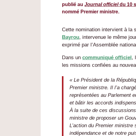
publié au
Journal officiel
du 10 
nommé Premier ministre.
Cette nomination intervient à la 
Bayrou
, intervenue le même jou
exprimé par l’Assemblée nationa
Dans un
communiqué officiel
,
les missions confiées au nouvea
« Le Président de la Républ
Premier ministre. Il l’a charg
représentées au Parlement en
et bâtir les accords indispe
À la suite de ces discussions
ministre de proposer un Gou
L’action du Premier ministre 
indépendance et de notre pui