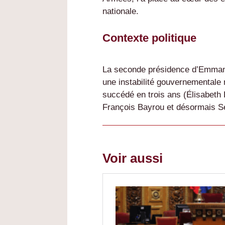
nationale.
Contexte politique
La seconde présidence d’Emman
une instabilité gouvernementale 
succédé en trois ans (Élisabeth 
François Bayrou et désormais S
Voir aussi