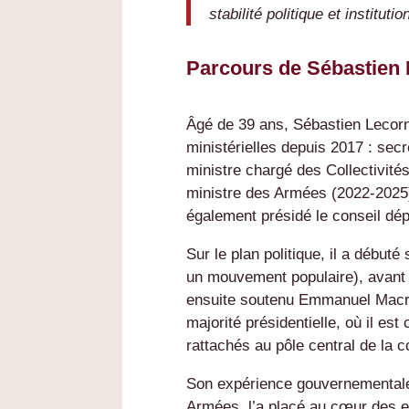
stabilité politique et instituti
Parcours de Sébastien
Âgé de 39 ans, Sébastien Lecorn
ministérielles depuis 2017 : secr
ministre chargé des Collectivités
ministre des Armées (2022-2025).
également présidé le conseil dé
Sur le plan politique, il a début
un mouvement populaire), avant d
ensuite soutenu Emmanuel Macron
majorité présidentielle, où il es
rattachés au pôle central de la c
Son expérience gouvernementale
Armées, l’a placé au cœur des e