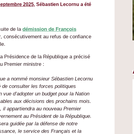
septembre 2025
, Sébastien Lecornu a été
suite de la
démission de François
r, consécutivement au refus de confiance
le.
 la Présidence de la République a précisé
u Premier ministre :
ique a nommé monsieur Sébastien Lecornu
é de consulter les forces politiques
 vue d’adopter un budget pour la Nation
nsables aux décisions des prochains mois.
, il appartiendra au nouveau Premier
vernement au Président de la République.
sera guidée par la défense de notre
ssance, le service des Français et la