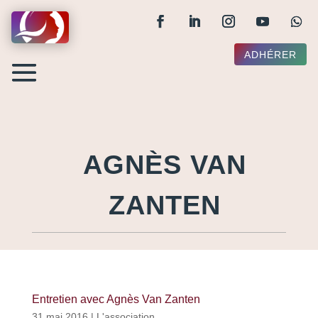
ADHÉRER
AGNÈS VAN
ZANTEN
Entretien avec Agnès Van Zanten
31 mai 2016
|
L'association