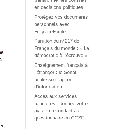
transformer les constats
en décisions politiques
Protégez vos documents
personnels avec
FiligraneFacile
Parution du n°217 de
Français du monde : « La
ne
démocratie à l’épreuve »
a
Enseignement français à
l’étranger : le Sénat
publie son rapport
d’information
Accès aux services
bancaires : donnez votre
avis en répondant au
questionnaire du CCSF
er,