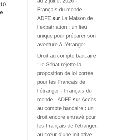
au 2 juillet 2026 -
 10
Français du monde -
le
ADFE
sur
La Maison de
l’expatriation : un lieu
unique pour préparer son
aventure à l’étranger
Droit au compte bancaire
: le Sénat rejette la
proposition de loi portée
pour les Français de
l’étranger - Français du
monde - ADFE
sur
Accès
au compte bancaire : un
droit encore entravé pour
les Français de l’étranger,
au cœur d’une initiative