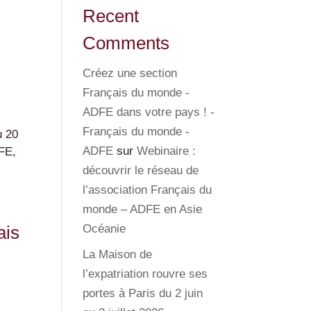
Recent
Comments
Créez une section
Français du monde -
ADFE dans votre pays ! -
Français du monde -
u 20
ADFE
sur
Webinaire :
AFE,
découvrir le réseau de
l’association Français du
monde – ADFE en Asie
ais
Océanie
La Maison de
l’expatriation rouvre ses
portes à Paris du 2 juin