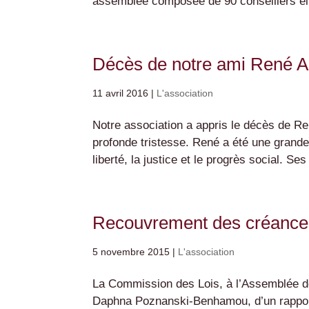
assemblée composée de 90 conseillers élu
Décès de notre ami René A
11 avril 2016
|
L'association
Notre association a appris le décès de R
profonde tristesse. René a été une grande
liberté, la justice et le progrès social. Ses
Recouvrement des créances 
5 novembre 2015
|
L'association
La Commission des Lois, à l’Assemblée de
Daphna Poznanski-Benhamou, d’un rapport