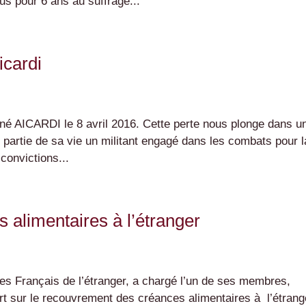
s pour 6 ans au suffrage...
icardi
ené AICARDI le 8 avril 2016. Cette perte nous plonge dans u
 partie de sa vie un militant engagé dans les combats pour l
 convictions...
alimentaires à l’étranger
s Français de l’étranger, a chargé l’un de ses membres,
 sur le recouvrement des créances alimentaires à l’étrang