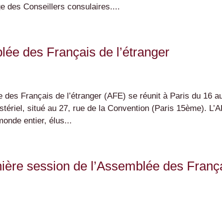
 des Conseillers consulaires....
ée des Français de l’étranger
 des Français de l’étranger (AFE) se réunit à Paris du 16 a
ériel, situé au 27, rue de la Convention (Paris 15ème). L’
onde entier, élus...
ernière session de l’Assemblée des Franç