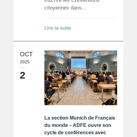
inscrire les Conventions
citoyennes dans...
Lire la suite
OCT
2025
2
La section Munich de Français
du monde – ADFE ouvre son
cycle de conférences avec