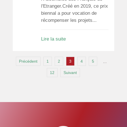
l'Etranger.Créé en 2019, ce prix
biennal a pour vocation de
récompenser les projets...
Lire la suite
Précédent
1
2
3
4
5
…
12
Suivant