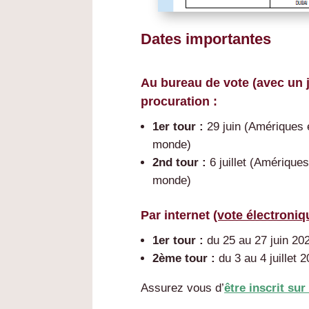
Dates importantes
Au bureau de vote (avec un ju
procuration :
1er tour :
29 juin (Amériques 
monde)
2nd tour :
6 juillet (Amériques
monde)
Par internet
(vote électroniq
1er tour :
du 25 au 27 juin 20
2ème tour :
du 3 au 4 juillet 
Assurez vous d’
être inscrit sur