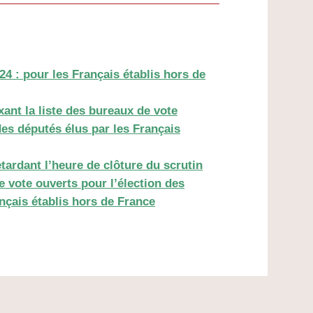
024 : pour les Français établis hors de
xant la liste des bureaux de vote
des députés élus par les Français
etardant l’heure de clôture du scrutin
 vote ouverts pour l’élection des
nçais établis hors de France