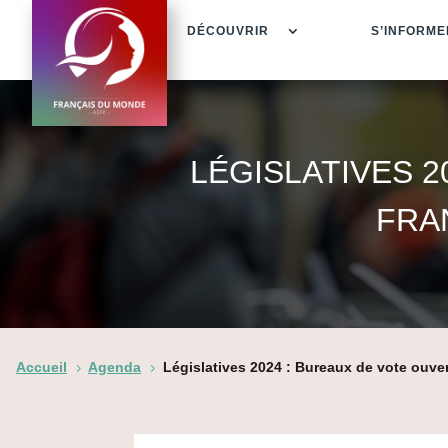
DÉCOUVRIR
S’INFORME
LÉGISLATIVES 
FRA
Accueil
Agenda
Législatives 2024 : Bureaux de vote ouver
5
5