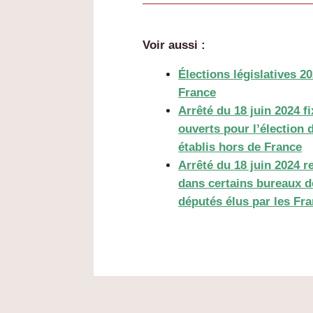
Voir aussi :
Élections législatives 2
France
Arrêté du 18 juin 2024 fi
ouverts pour l’élection 
établis hors de France
Arrêté du 18 juin 2024 r
dans certains bureaux de
députés élus par les Fra