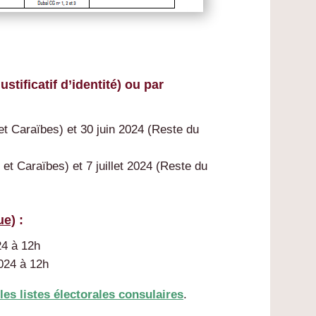
stificatif d’identité) ou par
et Caraïbes) et 30 juin 2024 (Reste du
 et Caraïbes) et 7 juillet 2024 (Reste du
ue)
:
24 à 12h
2024 à 12h
 les listes électorales consulaires
.