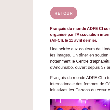
RETOUR
Français du monde ADFE CI comp
organisé par l’Association inte
(AIFCI), le 11 avril dernier.
Une soirée aux couleurs de l’In
les images. Un dîner en soutien 
notamment le Centre d’alphabétis
d’Anoumabo, ouvert depuis 37 an
Français du monde ADFE CI a ten
internationale des femmes de Côt
initiatives les Cartons du cœur e