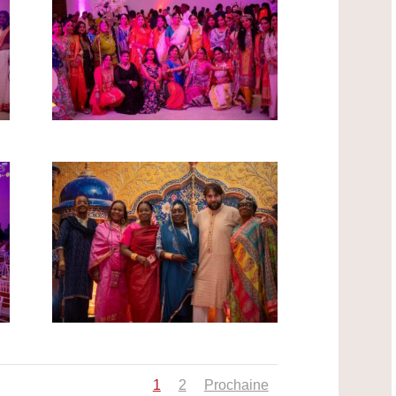
1
2
Prochaine