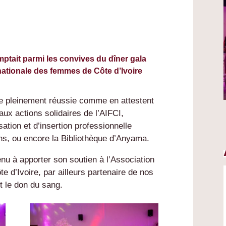
tait parmi les convives du dîner gala
rnationale des femmes de Côte d’Ivoire
de pleinement réussie comme en attestent
aux actions solidaires de l’AIFCI,
ation et d’insertion professionnelle
s, ou encore la Bibliothèque d’Anyama.
u à apporter son soutien à l’Association
e d’Ivoire, par ailleurs partenaire de nos
t le don du sang.