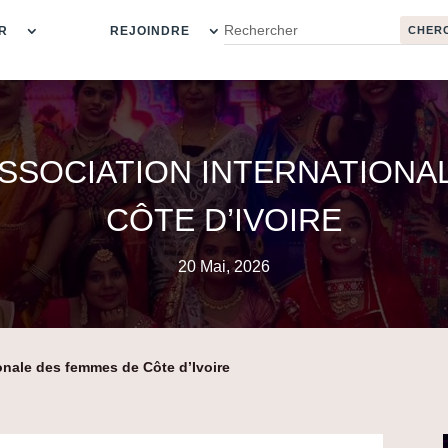
R
REJOINDRE
ASSOCIATION INTERNATION
CÔTE D’IVOIRE
20 Mai, 2026
ionale des femmes de Côte d’Ivoire