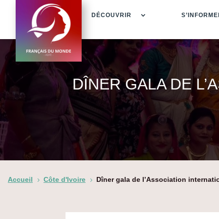
DÉCOUVRIR
S’INFORME
DÎNER GALA DE L’
Accueil
Côte d'Ivoire
Dîner gala de l’Association internat
5
5