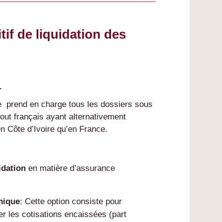
if de liquidation des
L
e prend en charge tous les dossiers sous
tout français ayant alternativement
en Côte d’Ivoire qu’en France.
idation
en matière d’assurance
nique
: Cette option consiste pour
er les cotisations encaissées (part