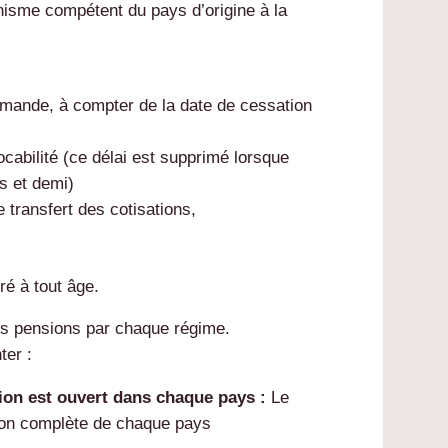
ganisme compétent du pays d’origine à la
emande, à compter de la date de cessation
vocabilité (ce délai est supprimé lorsque
s et demi)
transfert des cotisations,
ré à tout âge.
s pensions par chaque régime.
ter :
sion est ouvert dans chaque pays :
Le
sion complète de chaque pays