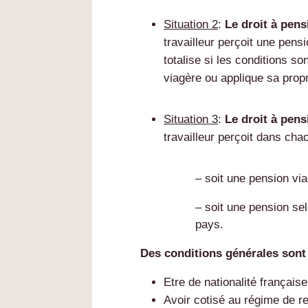
Situation 2
:
Le droit à pen
travailleur perçoit une pens
totalise si les conditions s
viagère ou applique sa propr
Situation 3
:
Le droit à pen
travailleur perçoit dans cha
– soit une pension viag
– soit une pension se
pays.
Des conditions générales sont
Etre de nationalité française
Avoir cotisé au régime de re