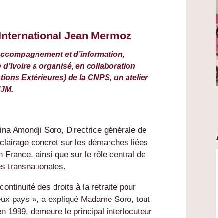
 International Jean Mermoz
’accompagnement et d’information,
’Ivoire a organisé, en collaboration
ions Extérieures) de la CNPS, un atelier
IJM.
ina Amondji Soro, Directrice générale de
clairage concret sur les démarches liées
en France, ainsi que sur le rôle central de
es transnationales.
ontinuité des droits à la retraite pour
deux pays », a expliqué Madame Soro, tout
n 1989, demeure le principal interlocuteur