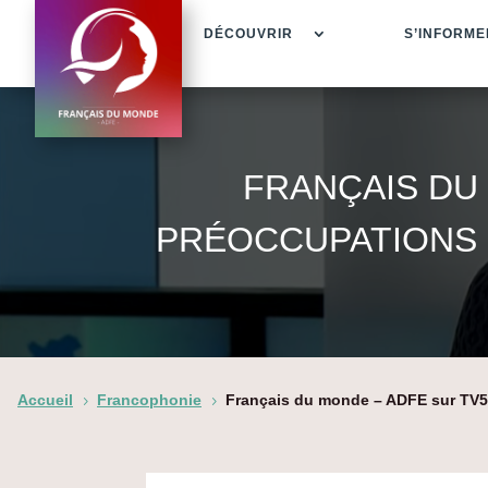
DÉCOUVRIR
S’INFORME
FRANÇAIS DU
PRÉOCCUPATIONS P
Accueil
Francophonie
Français du monde – ADFE sur TV5M
5
5