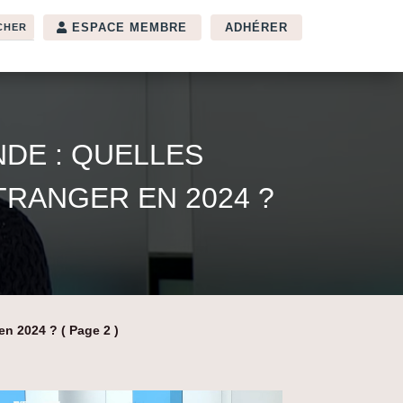
ESPACE MEMBRE
ADHÉRER
DE : QUELLES
TRANGER EN 2024 ?
en 2024 ?
( Page 2 )