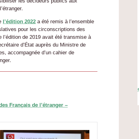
ibiliser les décideurs publics aux
’étranger.
de
l’édition
2022
a été remis à l’ensemble
slatives pour les circonscriptions des
e l’édition de 2019 avait été transmise à
crétaire d’État auprès du Ministre de
ères, accompagnée d’un cahier de
nger.
des Français de l’étranger –