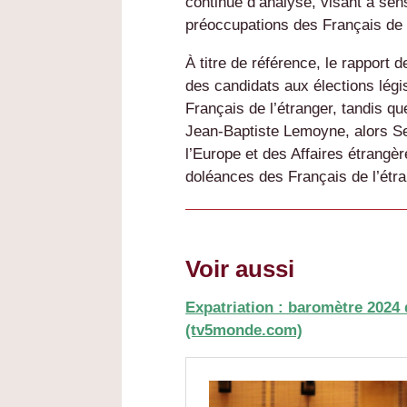
continue d’analyse, visant à sens
préoccupations des Français de l
À titre de référence, le rapport 
des candidats aux élections légi
Français de l’étranger, tandis qu
Jean-Baptiste Lemoyne, alors Se
l’Europe et des Affaires étrang
doléances des Français de l’étra
Voir aussi
Expatriation : baromètre 2024 
(tv5monde.com)