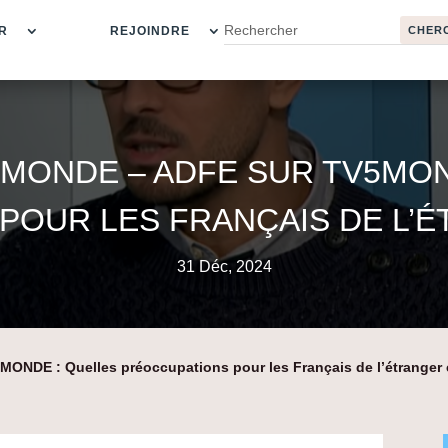
R
REJOINDRE
 MONDE – ADFE SUR TV5MON
OUR LES FRANÇAIS DE L’É
31 Déc, 2024
ONDE : Quelles préoccupations pour les Français de l’étranger 