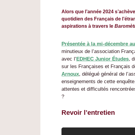
Alors que l’année 2024 s’achèv
quotidien des Français de l’étra
aspirations à travers le
Baromètr
Présentée à la mi-décembre a
minutieux de l’association Fran
avec l’
EDHEC Junior Études
, 
sur les Françaises et Français d
Arnoux
, délégué général de l’a
enseignements de cette enquête.
attentes et difficultés rencontré
?
Revoir l’entretien