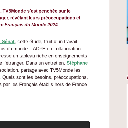
e,
TV5Monde
s’est penchée sur le
nger, révélant leurs préoccupations et
e Français du Monde 2024
.
u Sénat
, cette étude, fruit d’un travail
çais du monde – ADFE en collaboration
dresse un tableau riche en enseignements
e l’étranger. Dans un entretien,
Stéphane
ssociation, partage avec TV5Monde les
 Quels sont les besoins, préoccupations,
es par les Français établis hors de France