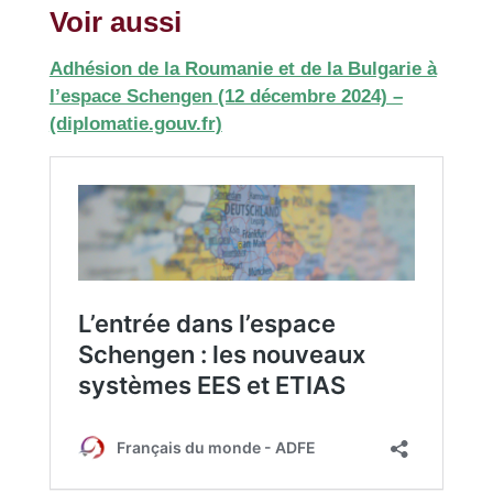
Voir aussi
Adhésion de la Roumanie et de la Bulgarie à
l’espace Schengen (12 décembre 2024) –
(diplomatie.gouv.fr)