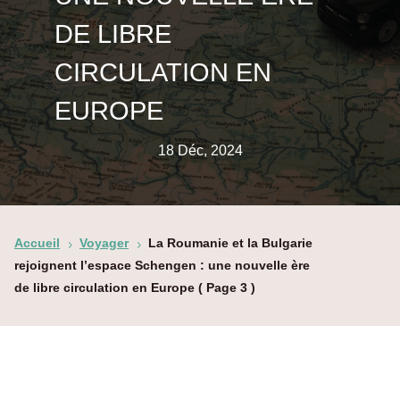
DE LIBRE
CIRCULATION EN
EUROPE
18 Déc, 2024
Accueil
Voyager
La Roumanie et la Bulgarie
5
5
rejoignent l’espace Schengen : une nouvelle ère
de libre circulation en Europe
( Page 3 )