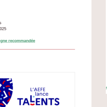
s
2025
 ligne recommandée