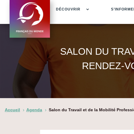
DÉCOUVRIR
S’INFORME
SALON DU TRAV
RENDEZ-VO
Accueil
Agenda
Salon du Travail et de la Mobilité Profess
5
5