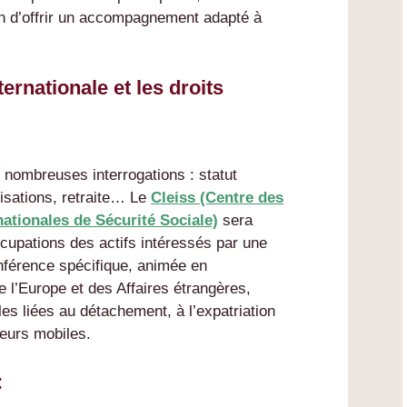
n d’offrir un accompagnement adapté à
ternationale et les droits
e nombreuses interrogations : statut
tisations, retraite… Le
Cleiss (Centre des
ationales de Sécurité Sociale)
sera
cupations des actifs intéressés par une
onférence spécifique, animée en
e l’Europe et des Affaires étrangères,
les liées au détachement, à l’expatriation
leurs mobiles.
: