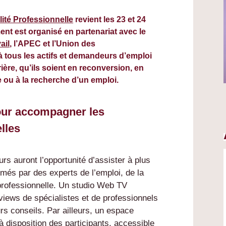
lité Professionnelle
revient les 23 et 24
ent est organisé en partenariat avec le
ail
, l’APEC et l’Union des
à tous les actifs et demandeurs d’emploi
rière, qu’ils soient en reconversion, en
 ou à la recherche d’un emploi.
ur accompagner les
lles
urs auront l’opportunité d’assister à plus
imés par des experts de l’emploi, de la
 professionnelle. Un studio Web TV
rviews de spécialistes et de professionnels
rs conseils. Par ailleurs, un espace
 disposition des participants, accessible