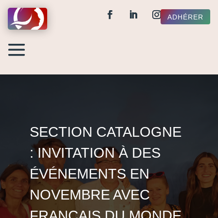
ADHÉRER
SECTION CATALOGNE
: INVITATION À DES
ÉVÉNEMENTS EN
NOVEMBRE AVEC
FRANÇAIS DU MONDE