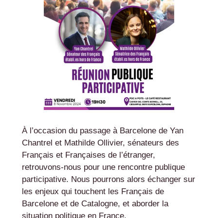
À l’occasion du passage à Barcelone de Yan
Chantrel et Mathilde Ollivier, sénateurs des
Français et Françaises de l’étranger,
retrouvons-nous pour une rencontre publique
participative. Nous pourrons alors échanger sur
les enjeux qui touchent les Français de
Barcelone et de Catalogne, et aborder la
situation politique en France.