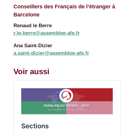
Conseillers des Français de l’étranger à
Barcelone
Renaud le Berre
r.le-berre@assemblee-afe.fr
Ana Saint-Dizier
a.saint-dizier@assemblee-afe.fr
Voir aussi