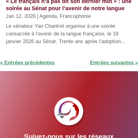
« Le français n’a pas dit son dernier mot » : une
soirée au Sénat pour l’avenir de notre langue
Jan 12, 2026
|
Agenda
,
Francophonie
Le sénateur Yan Chantrel organise à une soirée
consacrée à l'avenir de la langue française, le 19
janvier 2026 au Sénat. Trente ans après l'adoption...
« Entrées précédentes
Entrées suivantes »
Suivez-nous sur les réseaux