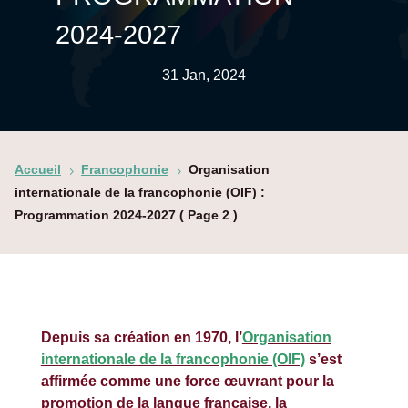
2024-2027
31 Jan, 2024
Accueil
Francophonie
Organisation
5
5
internationale de la francophonie (OIF) :
Programmation 2024-2027
( Page 2 )
Depuis sa création en 1970, l’
Organisation
internationale de la francophonie (OIF)
s’est
affirmée comme une force œuvrant pour la
promotion de la langue française, la