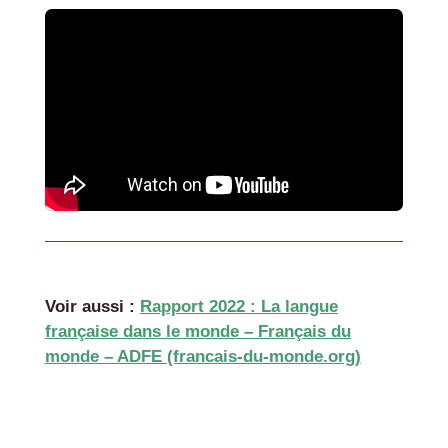
Voir aussi :
Rapport 2022 : La langue
française dans le monde – Français du
monde – ADFE (francais-du-monde.org)