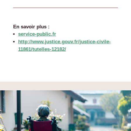
En savoir plus :
service-public.fr
http://www.justice.gouv.fr/justice-civile-
11861/tutelles-12182/