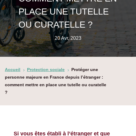
PLACE UNE TUTELLE
OU CURATELLE ?
20 Avr, 2023
Accueil
Protection sociale
Protéger une
5
5
personne majeure en France depuis l’étranger :
comment mettre en place une tutelle ou curatelle
?
Si vous êtes établi à l’étranger et que