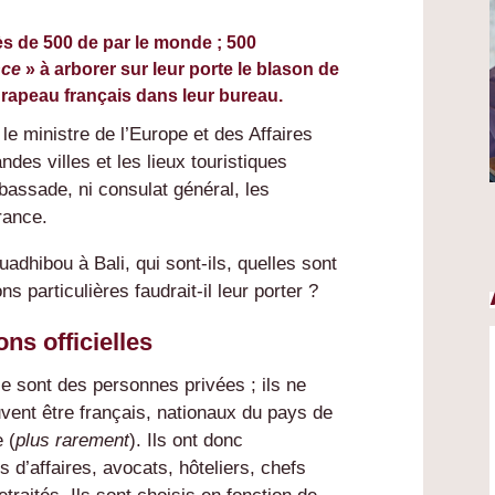
s de 500 de par le monde ; 500
nce
» à arborer sur leur porte le blason de
drapeau français dans leur bureau.
 le ministre de l’Europe et des Affaires
ndes villes et les lieux touristiques
bassade, ni consulat général, les
rance.
adhibou à Bali, qui sont-ils, quelles sont
ns particulières faudrait-il leur porter ?
ns officielles
e sont des personnes privées ; ils ne
uvent être français, nationaux du pays de
 (
plus rarement
). Ils ont donc
d’affaires, avocats, hôteliers, chefs