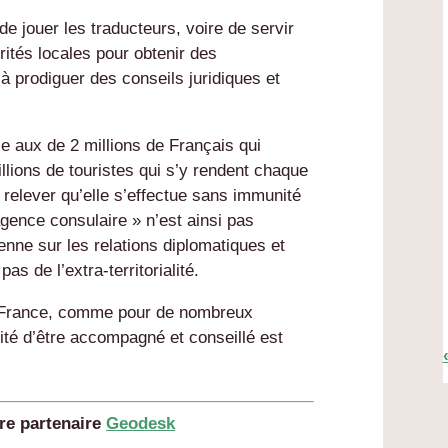
de jouer les traducteurs, voire de servir
ités locales pour obtenir des
à prodiguer des conseils juridiques et
lle aux de 2 millions de Français qui
illions de touristes qui s’y rendent chaque
 relever qu’elle s’effectue sans immunité
l’agence consulaire » n’est ainsi pas
enne sur les relations diplomatiques et
as de l’extra-territorialité.
e France, comme pour de nombreux
sité d’être accompagné et conseillé est
tre partenaire
Geodesk