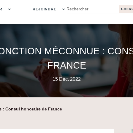
R
REJOINDRE
ONCTION MÉCONNUE : CON
FRANCE
15 Déc, 2022
 : Consul honoraire de France