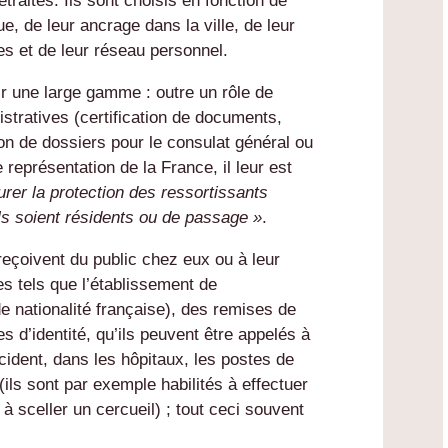
etraités. Ils sont choisis en fonction de
que, de leur ancrage dans la ville, de leur
s et de leur réseau personnel.
ir une large gamme : outre un rôle de
stratives (certification de documents,
ion de dossiers pour le consulat général ou
représentation de la France, il leur est
urer la protection des ressortissants
’ils soient résidents ou de passage »
.
s reçoivent du public chez eux ou à leur
es tels que l’établissement de
de nationalité française), des remises de
s d’identité, qu’ils peuvent être appelés à
cident, dans les hôpitaux, les postes de
(ils sont par exemple habilités à effectuer
 sceller un cercueil) ; tout ceci souvent