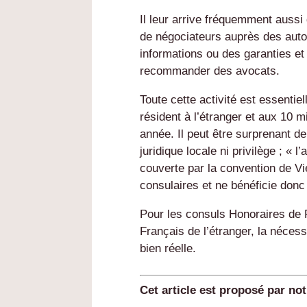
Il leur arrive fréquemment aussi 
de négociateurs auprès des autor
informations ou des garanties et 
recommander des avocats.
Toute cette activité est essentie
résident à l’étranger et aux 10 m
année. Il peut être surprenant de
juridique locale ni privilège ; « 
couverte par la convention de Vi
consulaires et ne bénéficie donc p
Pour les consuls Honoraires d
Français de l’étranger, la néces
bien réelle.
Cet article est proposé par no