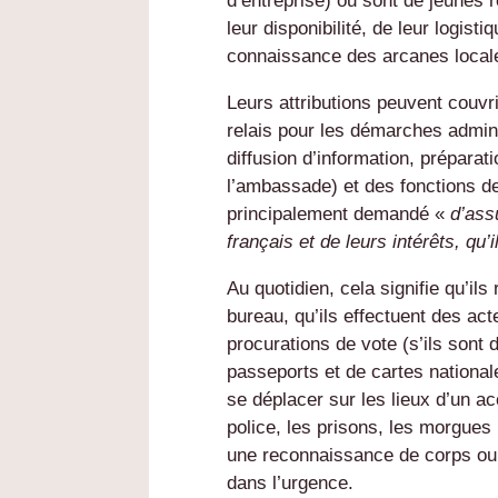
d’entreprise) ou sont de jeunes r
leur disponibilité, de leur logisti
connaissance des arcanes locale
Leurs attributions peuvent couvr
relais pour les démarches admini
diffusion d’information, préparat
l’ambassade) et des fonctions de 
principalement demandé «
d’ass
français et de leurs intérêts, qu
Au quotidien, cela signifie qu’il
bureau, qu’ils effectuent des act
procurations de vote (s’ils sont 
passeports et de cartes nationale
se déplacer sur les lieux d’un ac
police, les prisons, les morgues 
une reconnaissance de corps ou à
dans l’urgence.