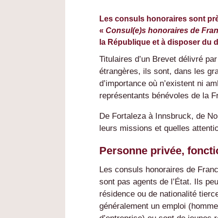
Les consuls honoraires sont prè
«
Consul(e)s honoraires de Fra
la République et à disposer du 
Titulaires d’un Brevet délivré par
étrangères, ils sont, dans les gra
d’importance où n’existent ni am
représentants bénévoles de la F
De Fortaleza à Innsbruck, de Nou
leurs missions et quelles attentio
Personne privée, fonctio
Les consuls honoraires de Franc
sont pas agents de l’État. Ils pe
résidence ou de nationalité tierce
généralement un emploi (hommes 