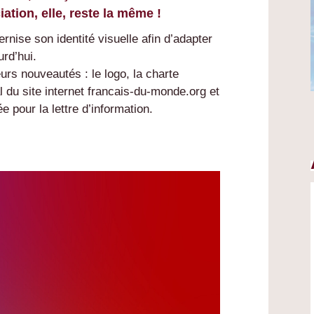
ation, elle, reste la même !
ise son identité visuelle afin d’adapter
urd’hui.
s nouveautés : le logo, la charte
l du site internet francais-du-monde.org et
 pour la lettre d’information.