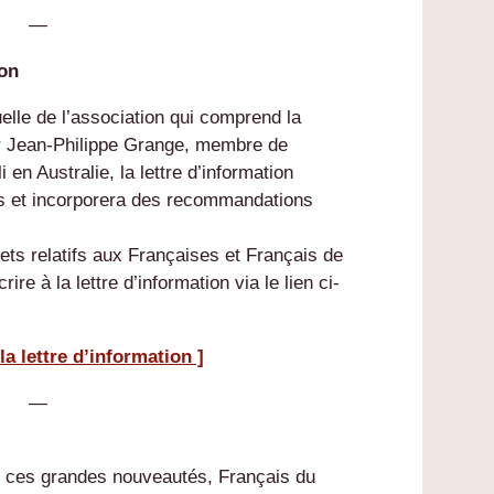
—
ion
suelle de l’association qui comprend la
ar Jean-Philippe Grange, membre de
en Australie, la lettre d’information
és et incorporera des recommandations
ets relatifs aux Françaises et Français de
ire à la lettre d’information via le lien ci-
 la lettre d’information ]
—
e ces grandes nouveautés, Français du