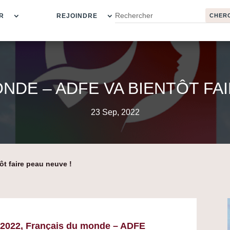
R
REJOINDRE
NDE – ADFE VA BIENTÔT FAI
23 Sep, 2022
t faire peau neuve !
 2022, Français du monde – ADFE