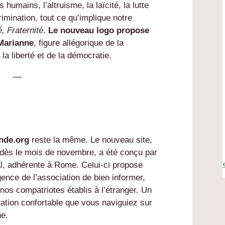
 humains, l’altruisme, la laïcité, la lutte
imination, tout ce qu’implique notre
é, Fraternité
.
Le nouveau logo propose
Marianne
, figure allégorique de la
la liberté et de la démocratie.
—
nde.org
reste la même. Le nouveau site,
e dès le mois de novembre, a été conçu par
l, adhérente à Rome. Celui-ci propose
igence de l’association de bien informer,
e nos compatriotes établis à l’étranger. Un
ltation confortable que vous naviguiez sur
ne.