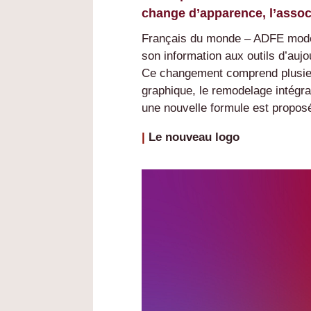
change d’apparence, l’associ
Français du monde – ADFE modern
son information aux outils d’aujo
Ce changement comprend plusieur
graphique, le remodelage intégra
une nouvelle formule est proposée
|
Le nouveau logo
Lecteur
vidéo