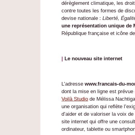
dérèglement climatique, les droits
contre toutes les formes de discr
devise nationale :
Liberté, Égalit
une représentation unique de 
République française et icône de 
|
Le nouveau site internet
L’adresse
www.francais-du-mo
dont la mise en ligne est prévu
Voilà Studio
de Mélissa Nachtiga
une organisation qui reflète l’ex
d’aider et de valoriser la voix d
site internet qui offre une consu
ordinateur, tablette ou smartpho