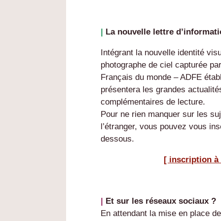
|
La nouvelle lettre d’informat
Intégrant la nouvelle identité vi
photographe de ciel capturée p
Français du monde – ADFE établi 
présentera les grandes actualit
complémentaires de lecture.
Pour ne rien manquer sur les suj
l’étranger, vous pouvez vous inscr
dessous.
[ inscription à
|
Et sur les réseaux sociaux ?
En attendant la mise en place d