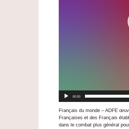
00:00
Français du monde – ADFE œuvre
Françaises et des Français établis
dans le combat plus général pour 