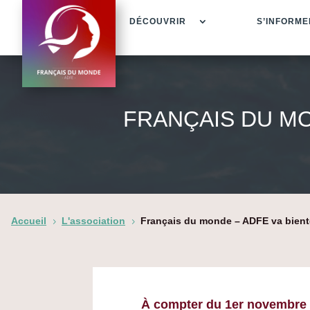
DÉCOUVRIR
S’INFORME
FRANÇAIS DU MO
Accueil
L'association
Français du monde – ADFE va bientô
5
5
À compter du 1er novembre