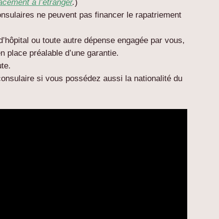
acement à l’étranger
.
)
nsulaires ne peuvent pas financer le rapatriement
d’hôpital ou toute autre dépense engagée par vous,
n place préalable d’une garantie.
te.
consulaire si vous possédez aussi la nationalité du