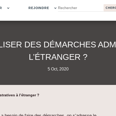
R
REJOINDRE
ISER DES DÉMARCHES ADMI
L’ÉTRANGER ?
5 Oct, 2020
ratives à l’étranger ?
on a besoin de faire des démarches, on s’adresse le