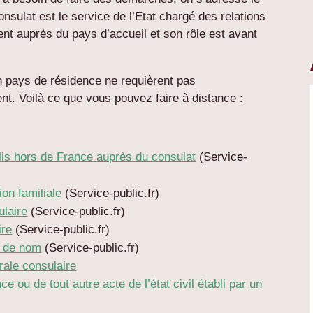
sulat est le service de l’Etat chargé des relations
nt auprès du pays d’accueil et son rôle est avant
 pays de résidence ne requièrent pas
t. Voilà ce que vous pouvez faire à distance :
blis hors de France
auprès du consulat
(Service-
on familiale
(Service-public.fr)
ulaire
(Service-public.fr)
ire
(Service-public.fr)
 de nom
(Service-public.fr)
rale consulaire
 ou de tout autre acte de l’état civil établi par un