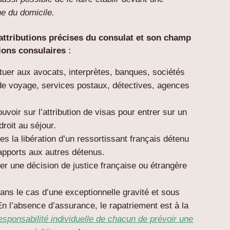
he du domicile.
s attributions précises du consulat et son champ
ions consulaires
:
tuer aux avocats, interprètes, banques, sociétés
de voyage, services postaux, détectives, agences
voir sur l’attribution de visas pour entrer sur un
droit au séjour.
es la libération d’un ressortissant français détenu
rapports aux autres détenus.
uer une décision de justice française ou étrangère
 dans le cas d’une exceptionnelle gravité et sous
n l’absence d’assurance, le rapatriement est à la
 responsabilité individuelle de chacun de prévoir une