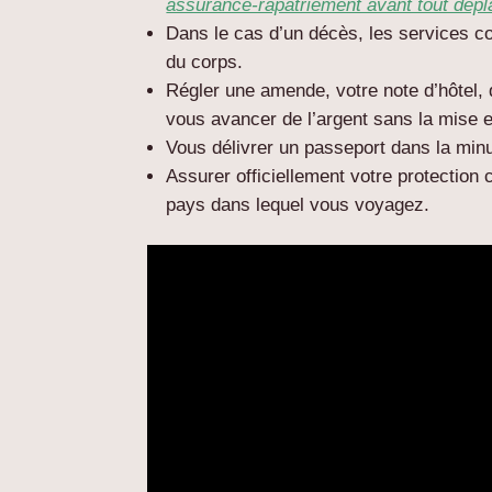
assurance-rapatriement avant tout dépl
Dans le cas d’un décès, les services co
du corps.
Régler une amende, votre note d’hôtel, 
vous avancer de l’argent sans la mise e
Vous délivrer un passeport dans la minu
Assurer officiellement votre protection 
pays dans lequel vous voyagez.