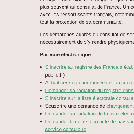
plus souvent au consulat de France. Un con
avec les ressortissants français, notamme
tout la protection de sa communauté.
Les démarches auprès du consulat de son
nécessairement de s’y rendre physiquemen
Par voie électronique
S’inscrire au registre des Français éta
public.fr)
Actualiser ses coordonnées et sa situati
Demander sa radiation du registre cons
S’inscrire sur la liste électorale consula
Souscrire une demande de
changement
Demander sa radiation de la liste électo
Demander la copie d’un acte de naissance
service consulaire