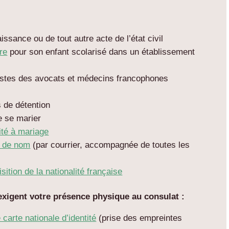
aissance ou de tout autre acte de l’état civil
re
pour son enfant scolarisé dans un établissement
istes des avocats et médecins francophones
s de détention
de se marier
ité à mariage
 de nom
(par courrier, accompagnée de toutes les
ition de la nationalité française
xigent votre présence physique au consulat :
carte nationale d’identité
(prise des empreintes