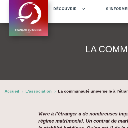
DÉCOUVRIR
S’INFORME
LA COMM
Accueil
L'association
La communauté universelle à l’étra
5
5
Vivre à l’étranger a de nombreuses imp
régime matrimonial. Un contrat de maria