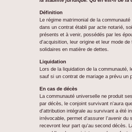
la stabilité juridique. Qu’en est-il de 
Définition
Le régime matrimonial de la communauté un
dans un contrat établi par acte notarié, so
présents et à venir, possédés par les ép
d’acquisition, leur origine et leur mode d
solidaires en matière de dettes.
Liquidation
Lors de la liquidation de la communauté,
sauf si un contrat de mariage a prévu un p
En cas de décès
La communauté universelle ne produit ses 
par décès, le conjoint survivant n’aura qu
d’attribution intégrale au survivant a été 
irrévocable, permet d’assurer l’avenir du 
recevront leur part qu’au second décès. La