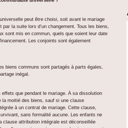
la communauté universelle ?
iverselle peut être choisi, soit avant le mariage
it par la suite lors d’un changement. Tous les biens,
oux sont mis en commun, quels que soient leur date
e financement. Les conjoints sont également
 les biens communs sont partagés à parts égales,
artage inégal.
effets que pendant le mariage. À sa dissolution
e la moitié des biens, sauf si une clause
intégrée à un contrat de mariage. Cette clause,
survivant, sans formalité aucune. Les enfants ne
 clause attribution intégrale est déconseillée