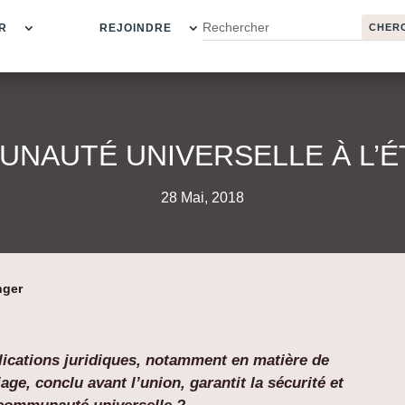
R
REJOINDRE
UNAUTÉ UNIVERSELLE À L’
28 Mai, 2018
nger
lications juridiques, notamment en matière de
ge, conclu avant l’union, garantit la sécurité et