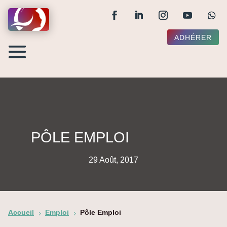
ADHÉRER
PÔLE EMPLOI
29 Août, 2017
Accueil
Emploi
Pôle Emploi
5
5