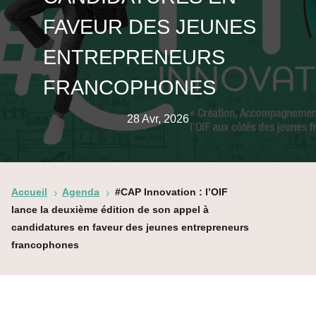
FAVEUR DES JEUNES
ENTREPRENEURS
FRANCOPHONES
28 Avr, 2026
Accueil
Agenda
#CAP Innovation : l’OIF
5
5
lance la deuxième édition de son appel à
candidatures en faveur des jeunes entrepreneurs
francophones