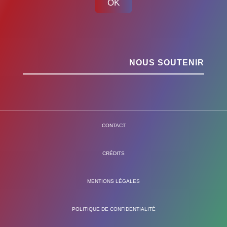
OK
NOUS SOUTENIR
CONTACT
CRÉDITS
MENTIONS LÉGALES
POLITIQUE DE CONFIDENTIALITÉ