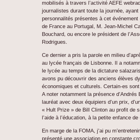
mobilisés à travers l’activité AEFE webra
journalistes durant toute la journée, ayant
personnalités présentes à cet événeme
de France au Portugal, M. Jean-Michel Ca
Bouchard, ou encore le président de l’As
Rodrigues.
Ce dernier a pris la parole en milieu d’apr
au lycée français de Lisbonne. Il a notamm
le lycée au temps de la dictature salazari
avons pu découvrir des anciens élèves dy
économiques et culturels. Certain-es sont 
A noter notamment la présence d’Andrés E
lauréat avec deux équipiers d’un prix, d’un
« Hult Prize » de Bill Clinton au profit d
l’aide à l’éducation, à la petite enfance
En marge de la FOMA, j’ai pu m’entreteni
présenté une association en constante cr