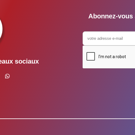
Abonnez-vous à
eaux sociaux