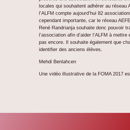
locales qui souhaitent adhérer au réseau
l’ALFM compte aujourd’hui 82 associatio
cependant importante, car le réseau AEF
René Randrianja souhaite donc pouvoir trav
l’association afin d’aider l’ALFM à mettre 
pas encore. Il souhaite également que cha
identifier des anciens élèves.
Mehdi Benlahcen
Une vidéo illustrative de la FOMA 2017 es