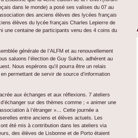
nçais dans le monde) a posé ses valises du 07 au
(association des anciens élèves des lycées français
iens élèves du lycée français Charles Lepierre de
i une centaine de participants venu des 4 coins du
assemblée générale de l’ALFM et au renouvellement
Nous saluons l’élection de Guy Sukho, adhérent au
ouest. Nous espérons qu’il pourra être un relais
 en permettant de servir de source d’information
acrée aux échanges et aux réflexions. 7 ateliers
 et d’échanger sur des thèmes comme ; « animer une
 association à l’étranger »… Cette journée a
serelles entre anciens et élèves actuels. Les
ont été mis à contribution dans les ateliers via
leurs, des élèves de Lisbonne et de Porto étaient