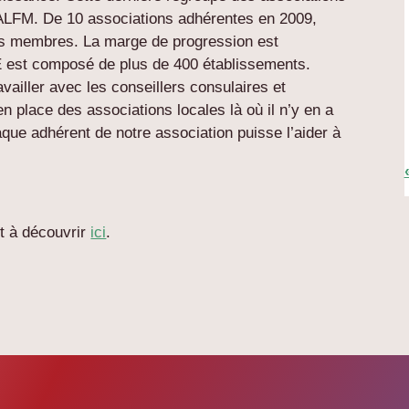
 ALFM. De 10 associations adhérentes en 2009,
ns membres. La marge de progression est
E est composé de plus de 400 établissements.
ailler avec les conseillers consulaires et
en place des associations locales là où il n’y en a
que adhérent de notre association puisse l’aider à
t à découvrir
ici
.