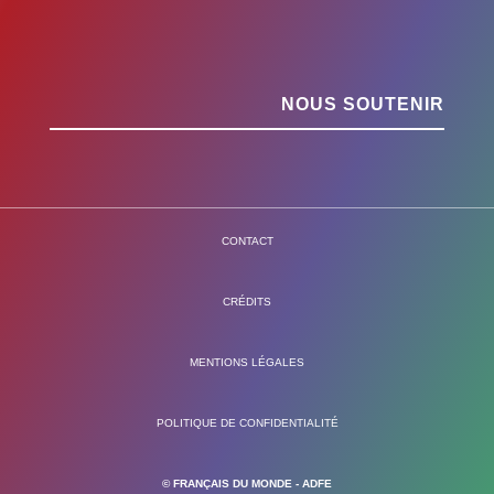
NOUS SOUTENIR
CONTACT
CRÉDITS
MENTIONS LÉGALES
POLITIQUE DE CONFIDENTIALITÉ
© FRANÇAIS DU MONDE - ADFE