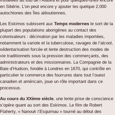
installées au sud de l’Alaska et pour quelques-unes encore
en Sibérie. L’on peut encore y ajouter les quelque 2.000
autochtones des Îles aléoutiennes.
Les Eskimos subissent aux
Temps modernes
le sort de la
plupart des populations aborigènes au contact des
colonisateurs : décimation par les maladies importées,
notamment la variole et la tuberculose, ravages de l’alcool,
sédentarisation forcée et lente destruction des modes de
vie traditionnels sous la pression des commerçants, des
administrateurs et des missionnaires. La Compagnie de la
Baie d’Hudson, fondée à Londres en 1670, qui contrôle en
particulier le commerce des fourrures dans tout l’ouest
canadien et américain, joue un rôle important dans ce
processus.
Au cours du XXème siècle
, une lente prise de conscience
s’opère quant au sort des Eskimos. Le film de Robert
Flaherty, « N
anouk l’Esquimau
» tourné au début des