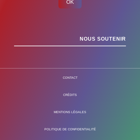
OK
NOUS SOUTENIR
CONTACT
CRÉDITS
MENTIONS LÉGALES
POLITIQUE DE CONFIDENTIALITÉ