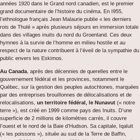
années 1920 dans le Grand nord canadien, est le premier
grand documentaire de l’histoire du cinéma. En I955,
l’ethnologue français Jean Malaurie publie « les derniers
rois de Thulé » après plusieurs séjours en immersion totale
dans des villages inuits du nord du Groenland. Ces deux
hymnes à la survie de l’homme en milieu hostile et au
respect de la nature contribuent à l’éveil de la sympathie du
public envers les Eskimos.
Au Canada
, après des décennies de querelles entre le
gouvernement fédéral et les provinces, notamment le
Québec, sur la gestion des peuples autochtones, marquées
par des entreprises brouillonnes de délocalisations et de
relocalisations,
un territoire fédéral, le Nunavut
(« notre
terre »), est créé en 1999 comme pays des Inuits. D’une
superficie de 2 millions de kilomètres carrés, il couvre
l’ouest et le nord de la Baie d’Hudson. Sa capitale, Iqaluit
(« les poissons »), située au sud de la Terre de Baffin,