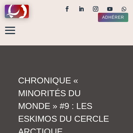
ADHÉRER
CHRONIQUE «
MINORITÉS DU
MONDE » #9 : LES
ESKIMOS DU CERCLE
ARCTIQUE