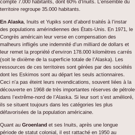
compte 7.000 habitants, dont 60% d’Inuits. L’ensemble du
territoire regroupe 35.000 habitants.
En Alaska
, Inuits et Yupiks sont d’abord traités à l’instar
des populations amérindiennes des États-Unis. En 1971, le
Congrès américain leur verse en compensation des
malheurs infligés une indemnité d’un milliard de dollars et
leur remet la propriété d’environ 178.000 kilomètres carrés
(soit le dixième de la superficie totale de l’Alaska). Les
ressources de ces territoires sont gérées par des sociétés
dont les Eskimos sont au départ les seuls actionnaires.
Ceci n’a pas éteint leurs revendications, souvent liées à la
découverte en 1968 de très importantes réserves de pétrole
dans l’extrême-nord de l’Alaska. Si leur sort s’est amélioré,
ils se situent toujours dans les catégories les plus
défavorisées de la population américaine.
Quant au
Groenland
et ses Inuits, après une longue
période de statut colonial, il est rattaché en 1950 au