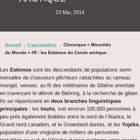
23 Mai, 2014
Accueil
L'association
Chronique « Minorités
5
5
du Monde » #9 : les Eskimos du Cercle arctique
Les
Eskimos
sont les descendants de populations semi-
nomades de chasseurs-pêcheurs rattachées au rameau
mongol, venues, au fil des millénaires de Sibérie orientale
en traversant le détroit de Behring, à la recherche de gibier.
Ils se répartissent en
deux branches linguistiques
principales
: les
Inuits
, soit environ 100.000 personnes à
peu près également établies entre le nord de l’Alaska, le
Grand nord canadien, et le Groenland danois, et les
Yupiks
,
population d’une vingtaine de milliers de personnes