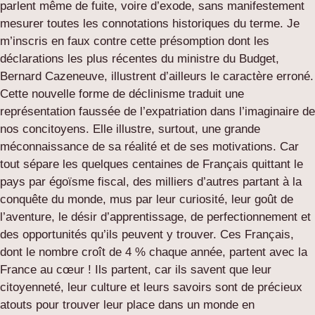
parlent même de fuite, voire d’exode, sans manifestement
mesurer toutes les connotations historiques du terme. Je
m’inscris en faux contre cette présomption dont les
déclarations les plus récentes du ministre du Budget,
Bernard Cazeneuve, illustrent d’ailleurs le caractère erroné.
Cette nouvelle forme de déclinisme traduit une
représentation faussée de l’expatriation dans l’imaginaire de
nos concitoyens. Elle illustre, surtout, une grande
méconnaissance de sa réalité et de ses motivations. Car
tout sépare les quelques centaines de Français quittant le
pays par égoïsme fiscal, des milliers d’autres partant à la
conquête du monde, mus par leur curiosité, leur goût de
l’aventure, le désir d’apprentissage, de perfectionnement et
des opportunités qu’ils peuvent y trouver. Ces Français,
dont le nombre croît de 4 % chaque année, partent avec la
France au cœur ! Ils partent, car ils savent que leur
citoyenneté, leur culture et leurs savoirs sont de précieux
atouts pour trouver leur place dans un monde en