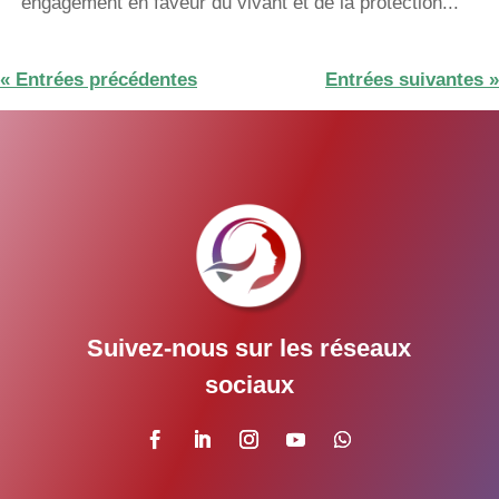
engagement en faveur du vivant et de la protection...
« Entrées précédentes
Entrées suivantes »
Suivez-nous sur les réseaux
sociaux