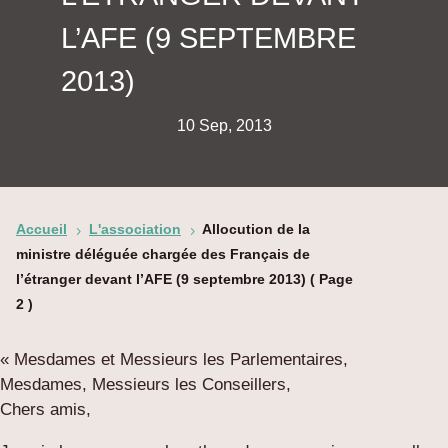
L’AFE (9 SEPTEMBRE
2013)
10 Sep, 2013
Accueil
L'association
Allocution de la
5
5
ministre déléguée chargée des Français de
l’étranger devant l’AFE (9 septembre 2013)
( Page
2 )
« Mesdames et Messieurs les Parlementaires,
Mesdames, Messieurs les Conseillers,
Chers amis,