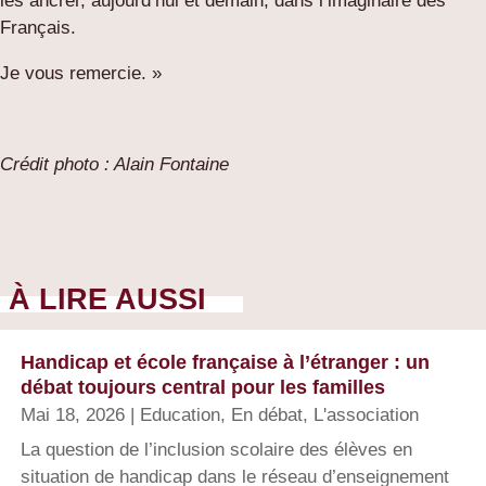
les ancrer, aujourd’hui et demain, dans l’imaginaire des
Français.
Je vous remercie. »
Crédit photo : Alain Fontaine
À LIRE AUSSI
Handicap et école française à l’étranger : un
débat toujours central pour les familles
Mai 18, 2026
|
Education
,
En débat
,
L'association
La question de l’inclusion scolaire des élèves en
situation de handicap dans le réseau d’enseignement