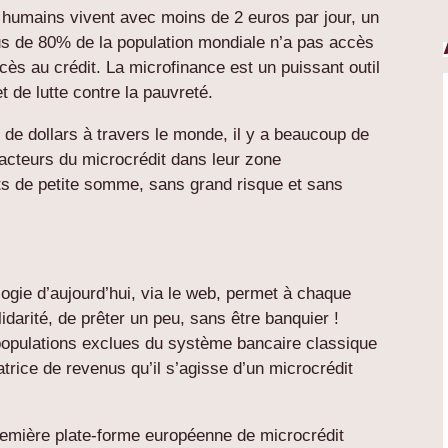
es humains vivent avec moins de 2 euros par jour, un
lus de 80% de la population mondiale n’a pas accès
ès au crédit. La microfinance est un puissant outil
t de lutte contre la pauvreté.
s de dollars à travers le monde, il y a beaucoup de
 acteurs du microcrédit dans leur zone
êts de petite somme, sans grand risque et sans
logie d’aujourd’hui, via le web, permet à chaque
lidarité, de prêter un peu, sans être banquier !
populations exclues du système bancaire classique
trice de revenus qu’il s’agisse d’un microcrédit
première plate-forme européenne de microcrédit