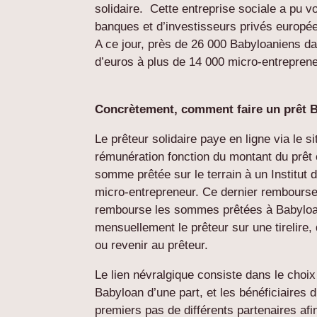
solidaire. Cette entreprise sociale a pu v
banques et d’investisseurs privés europée
A ce jour, près de 26 000 Babyloaniens da
d’euros à plus de 14 000 micro-entrepren
Concrètement, comment faire un prêt 
Le prêteur solidaire paye en ligne via le s
rémunération fonction du montant du prêt 
somme prêtée sur le terrain à un Institut 
micro-entrepreneur. Ce dernier rembourse
rembourse les sommes prêtées à Babyloan
mensuellement le prêteur sur une tirelire, 
ou revenir au prêteur.
Le lien névralgique consiste dans le choix
Babyloan d’une part, et les bénéficiaires 
premiers pas de différents partenaires afi