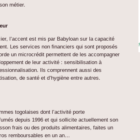
 son métier.
eur
ier, l’accent est mis par Babyloan sur la capacité
ent. Les services non financiers qui sont proposés
orde un microcrédit permettent de les accompagner
ppement de leur activité : sensibilisation à
fessionnalisation. Ils comprennent aussi des
tisation, de santé et d’hygiène entre autres.
mmes togolaises dont l’activité porte
fumés depuis 1996 et qui sollicite actuellement son
son frais ou des produits alimentaires, faites un
 euros remboursables en un an…