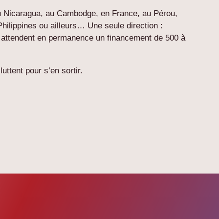
au Nicaragua, au Cambodge, en France, au Pérou,
hilippines ou ailleurs… Une seule direction :
ts attendent en permanence un financement de 500 à
uttent pour s’en sortir.