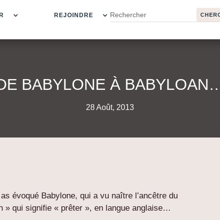
R
REJOINDRE
DE BABYLONE À BABYLOAN
28 Août, 2013
u as évoqué Babylone, qui a vu naître l’ancêtre du
n » qui signifie « prêter », en langue anglaise…