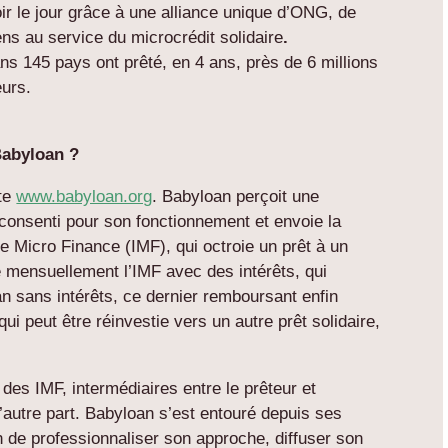
oir le jour grâce à une alliance unique d’ONG, de
ns au service du microcrédit solidaire
.
ns 145 pays ont prêté, en 4 ans, près de 6 millions
eurs.
Babyloan ?
ite
www.babyloan.org
. Babyloan perçoit une
consenti pour son fonctionnement et envoie la
de Micro Finance (IMF), qui octroie un prêt à un
 mensuellement l’IMF avec des intérêts, qui
 sans intérêts, ce dernier remboursant enfin
qui peut être réinvestie vers un autre prêt solidaire,
 des IMF, intermédiaires entre le prêteur et
d’autre part. Babyloan s’est entouré depuis ses
n de professionnaliser son approche, diffuser son