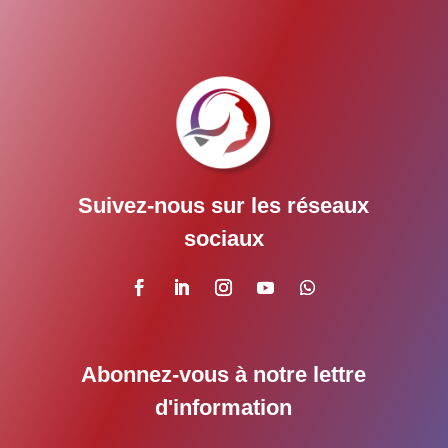
Suivez-nous sur les réseaux
sociaux
Abonnez-vous à notre lettre
d'information