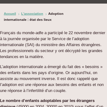
Accueil
L'association
Adoption
5
5
internationale : état des lieux
Français du monde-adfe a participé le 22 novembre dernier
à la journée organisée par le Service de l’adoption
internationale (SAI) du ministère des Affaires étrangères.
Les professionnels du secteur y ont décrypté les grandes
tendances en la matière.
L’adoption internationale a émergé du fait des « besoins »
des enfants dans les pays d’origine. Or aujourd’hui, on
assiste au mouvement inverse. Il est donc rappelé que
l’adoption est une réponse aux besoins des enfants et non
une réponse à l’infertilité d’un couple.
Le nombre d’enfants adoptables par les étrangers
diminue
(45000 en 2004, 30000 en 2010) sous l’effet d’un