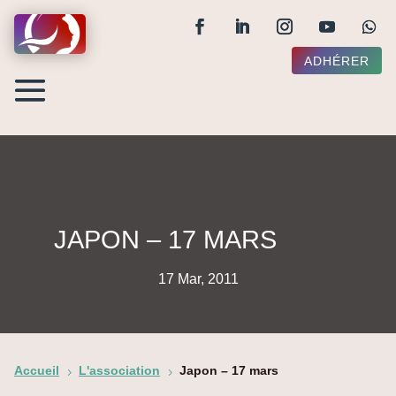
ADHÉRER
JAPON – 17 MARS
17 Mar, 2011
Accueil
L'association
Japon – 17 mars
5
5