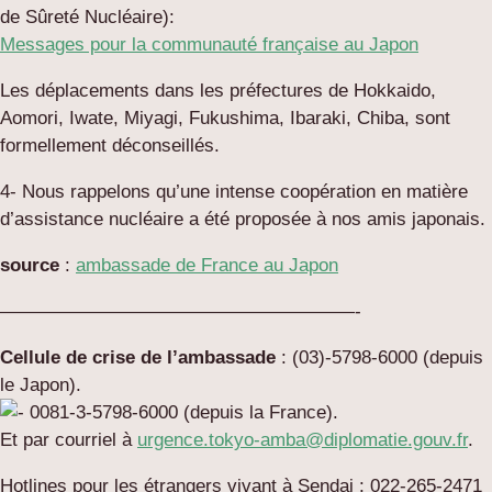
de Sûreté Nucléaire):
Messages pour la communauté française au Japon
Les déplacements dans les préfectures de Hokkaido,
Aomori, Iwate, Miyagi, Fukushima, Ibaraki, Chiba, sont
formellement déconseillés.
4- Nous rappelons qu’une intense coopération en matière
d’assistance nucléaire a été proposée à nos amis japonais.
source
:
ambassade de France au Japon
———————————————————-
Cellule de crise de l’ambassade
: (03)-5798-6000 (depuis
le Japon).
0081-3-5798-6000 (depuis la France).
Et par courriel à
urgence.tokyo-amba@diplomatie.gouv.fr
.
Hotlines pour les étrangers vivant à Sendai : 022-265-2471