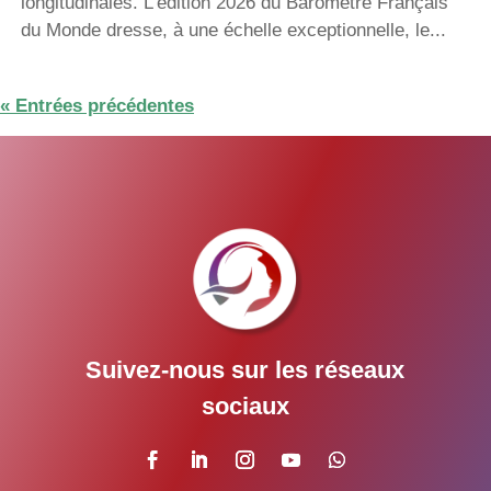
longitudinales. L'édition 2026 du Baromètre Français
du Monde dresse, à une échelle exceptionnelle, le...
« Entrées précédentes
Suivez-nous sur les réseaux
sociaux