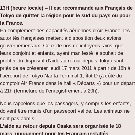
13H (heure locale) – Il est recommandé aux Français de
Tokyo de quitter la région pour le sud du pays ou pour
la France.
En complément des capacités aériennes d’Air France, les
autorités françaises mettent à disposition deux avions
gouvernementaux.
Ceux de nos concitoyens, ainsi que
leurs conjoint et enfants, ayant manifesté le souhait de
profiter du dispositif d’aide au retour depuis Tokyo sont
priés de se présenter jeudi 17 mars 2011 à partir de 18h à
l’aéroport de Tokyo Narita Terminal 1, îlot D (à côté du
comptoir Air France dans le hall « Départs ») pour un départ
à 21h (fermeture de l’enregistrement à 20h).
Nous rappelons que les passagers, y compris les enfants,
doivent être munis d’un passeport valide. Les animaux ne
sont pas admis.
L’aide au retour depuis Osaka sera organisée le 18
mars, uniquement pour les Français installés