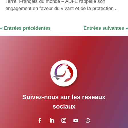
Terre, Français du monde – ADFE rappelle son
engagement en faveur du vivant et de la protection...
« Entrées précédentes
Entrées suivantes »
Suivez-nous sur les réseaux
sociaux