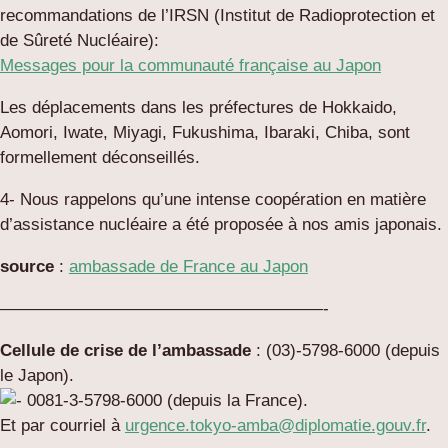
recommandations de l’IRSN (Institut de Radioprotection et
de Sûreté Nucléaire):
Messages pour la communauté française au Japon
Les déplacements dans les préfectures de Hokkaido,
Aomori, Iwate, Miyagi, Fukushima, Ibaraki, Chiba, sont
formellement déconseillés.
4- Nous rappelons qu’une intense coopération en matière
d’assistance nucléaire a été proposée à nos amis japonais.
source
:
ambassade de France au Japon
———————————————————-
Cellule de crise de l’ambassade
: (03)-5798-6000 (depuis
le Japon).
0081-3-5798-6000 (depuis la France).
Et par courriel à
urgence.tokyo-amba@diplomatie.gouv.fr
.