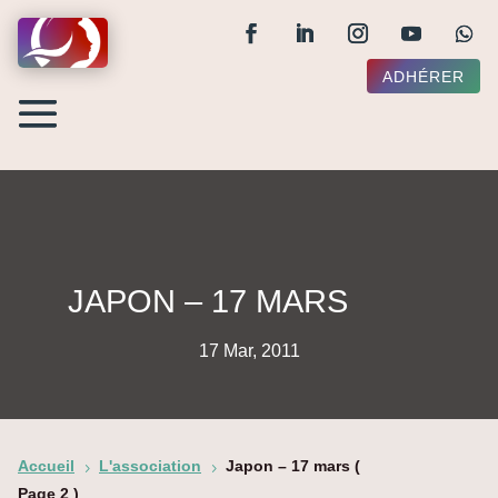
ADHÉRER
JAPON – 17 MARS
17 Mar, 2011
Accueil
L'association
Japon – 17 mars
(
5
5
Page 2 )