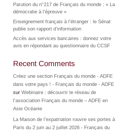
Parution du n°217 de Français du monde : « La
démocratie à l’épreuve »
Enseignement français à l’étranger : le Sénat
publie son rapport d’information
Accès aux services bancaires : donnez votre
avis en répondant au questionnaire du CCSF
Recent Comments
Créez une section Français du monde - ADFE
dans votre pays ! - Français du monde - ADFE
sur
Webinaire : découvrir le réseau de
l’association Français du monde – ADFE en
Asie Océanie
La Maison de l’expatriation rouvre ses portes à
Paris du 2 juin au 2 juillet 2026 - Français du