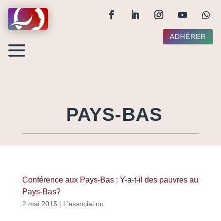
ADHÉRER
PAYS-BAS
Conférence aux Pays-Bas : Y-a-t-il des pauvres au
Pays-Bas?
2 mai 2015
|
L'association