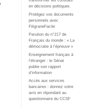
transformer les constats
e
en décisions politiques
Protégez vos documents
personnels avec
FiligraneFacile
Parution du n°217 de
Français du monde : « La
démocratie à l’épreuve »
Enseignement français à
l’étranger : le Sénat
publie son rapport
d’information
Accès aux services
bancaires : donnez votre
avis en répondant au
questionnaire du CCSF