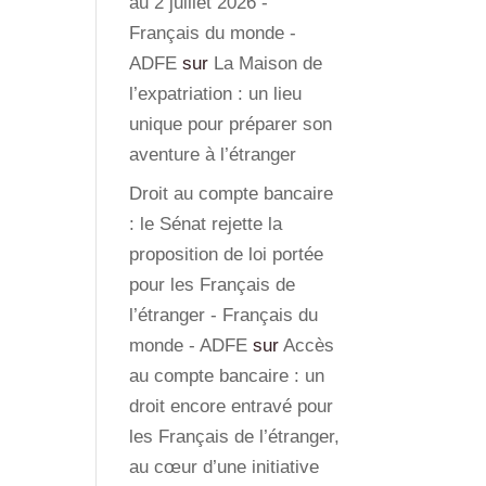
au 2 juillet 2026 -
Français du monde -
ADFE
sur
La Maison de
l’expatriation : un lieu
unique pour préparer son
aventure à l’étranger
Droit au compte bancaire
: le Sénat rejette la
proposition de loi portée
pour les Français de
l’étranger - Français du
monde - ADFE
sur
Accès
au compte bancaire : un
droit encore entravé pour
les Français de l’étranger,
au cœur d’une initiative