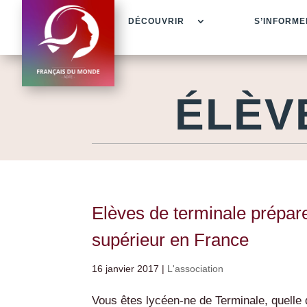
DÉCOUVRIR
S’INFORME
ÉLÈV
Elèves de terminale prépare
supérieur en France
16 janvier 2017
|
L'association
Vous êtes lycéen-ne de Terminale, quelle q