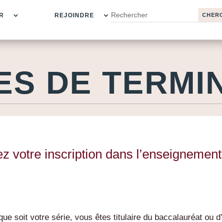
R
REJOINDRE
ES DE TERMI
z votre inscription dans l’enseignement
ue soit votre série, vous êtes titulaire du baccalauréat ou d