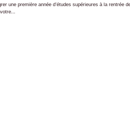
grer une première année d’études supérieures à la rentrée d
otre...