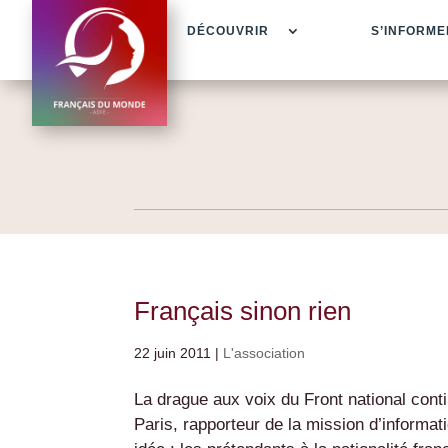
DÉCOUVRIR
S’INFORME
Français sinon rien
22 juin 2011
|
L'association
La drague aux voix du Front national co
Paris, rapporteur de la mission d’informa