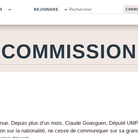
R
REJOINDRE
COMMISSION
ntinue. Depuis plus d’un mois, Claude Goasguen, Député UM
tion sur la nationalité, ne cesse de communiquer sur sa gran