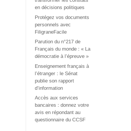
transformer les constats
en décisions politiques
Protégez vos documents
personnels avec
FiligraneFacile
Parution du n°217 de
Français du monde : « La
démocratie à l’épreuve »
Enseignement français à
l’étranger : le Sénat
publie son rapport
d’information
Accès aux services
bancaires : donnez votre
avis en répondant au
questionnaire du CCSF