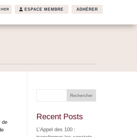
ESPACE MEMBRE
ADHÉRER
Rechercher
Recent Posts
P de
L’Appel des 100 :
de