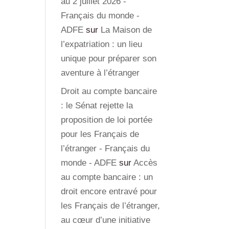
au 2 juillet 2026 -
Français du monde -
ADFE
sur
La Maison de
l’expatriation : un lieu
unique pour préparer son
aventure à l’étranger
Droit au compte bancaire
: le Sénat rejette la
proposition de loi portée
pour les Français de
l’étranger - Français du
monde - ADFE
sur
Accès
au compte bancaire : un
droit encore entravé pour
les Français de l’étranger,
au cœur d’une initiative